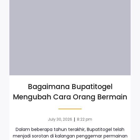
Bagaimana Bupatitogel
Mengubah Cara Orang Bermain
|
July 30, 2026
8:22 pm
Dalam beberapa tahun terakhir, Bupatitogel telah
menjadi sorotan di kalangan penggemar permainan