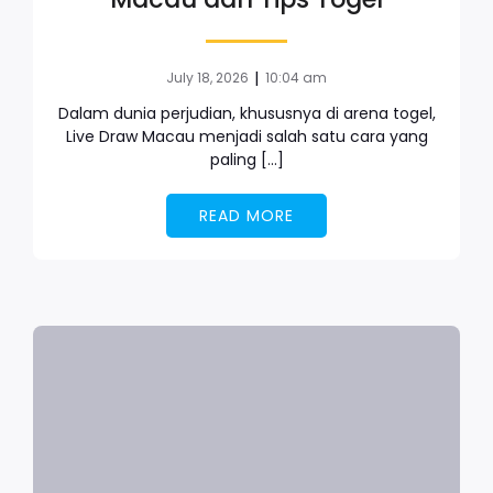
|
July 18, 2026
10:04 am
Dalam dunia perjudian, khususnya di arena togel,
Live Draw Macau menjadi salah satu cara yang
paling […]
READ MORE