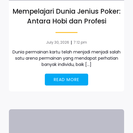
Mempelajari Dunia Jenius Poker:
Antara Hobi dan Profesi
|
July 30, 2026
7:12 pm
Dunia permainan kartu telah menjadi menjadi salah
satu arena permainan yang mendapat perhatian
banyak individu, baik […]
READ MORE