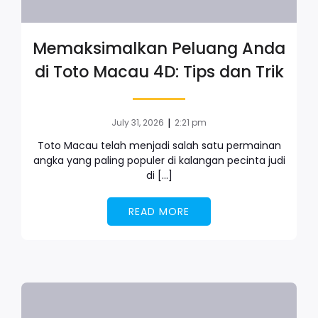
Memaksimalkan Peluang Anda
di Toto Macau 4D: Tips dan Trik
|
July 31, 2026
2:21 pm
Toto Macau telah menjadi salah satu permainan
angka yang paling populer di kalangan pecinta judi
di […]
READ MORE