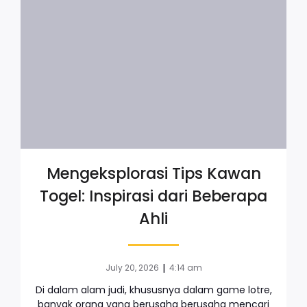
Mengeksplorasi Tips Kawan
Togel: Inspirasi dari Beberapa
Ahli
|
July 20, 2026
4:14 am
Di dalam alam judi, khususnya dalam game lotre,
banyak orang yang berusaha berusaha mencari