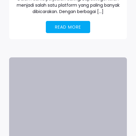
menjadi salah satu platform yang paling banyak
dibicarakan. Dengan berbagai […]
READ MORE