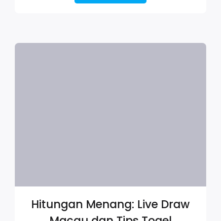
Hitungan Menang: Live Draw
Macau dan Tips Togel