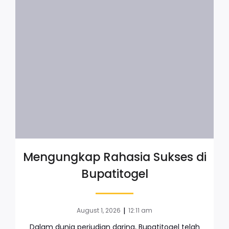
Mengungkap Rahasia Sukses di
Bupatitogel
|
August 1, 2026
12:11 am
Dalam dunia perjudian daring, Bupatitogel telah