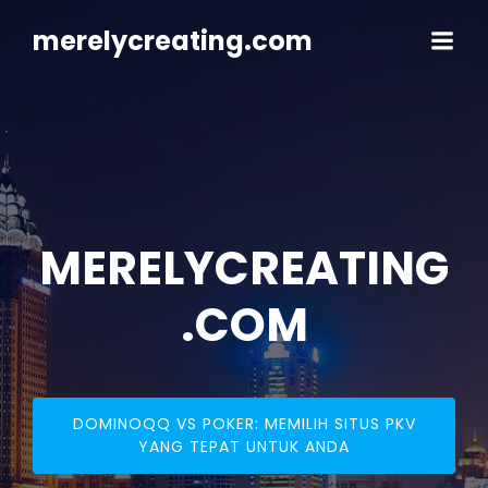
Skip
to
merelycreating.com
content
MERELYCREATING
.COM
DOMINOQQ VS POKER: MEMILIH SITUS PKV
YANG TEPAT UNTUK ANDA