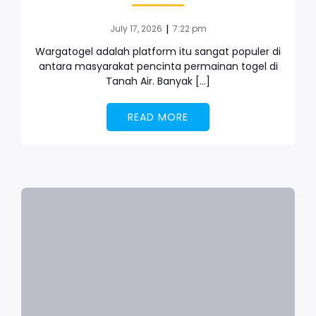
|
July 17, 2026
7:22 pm
Wargatogel adalah platform itu sangat populer di
antara masyarakat pencinta permainan togel di
Tanah Air. Banyak […]
READ MORE