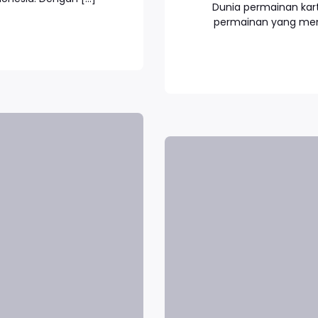
Dunia permainan kart
permainan yang mend