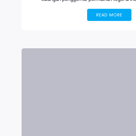
READ MORE