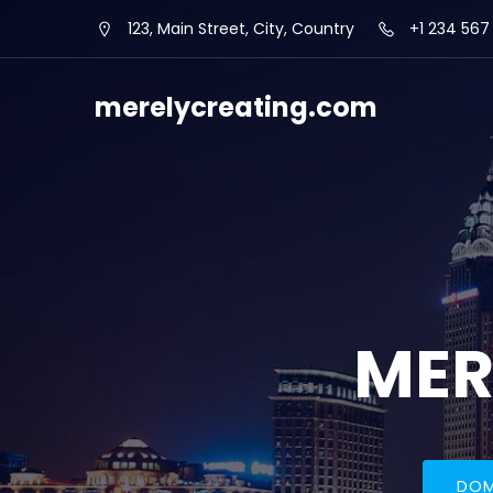
Skip
123, Main Street, City, Country
+1 234 567
to
content
merelycreating.com
MER
DOM