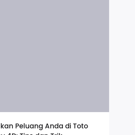
an Peluang Anda di Toto