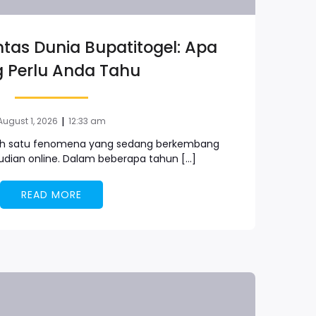
as Dunia Bupatitogel: Apa
 Perlu Anda Tahu
|
August 1, 2026
12:33 am
lah satu fenomena yang sedang berkembang
judian online. Dalam beberapa tahun […]
READ MORE