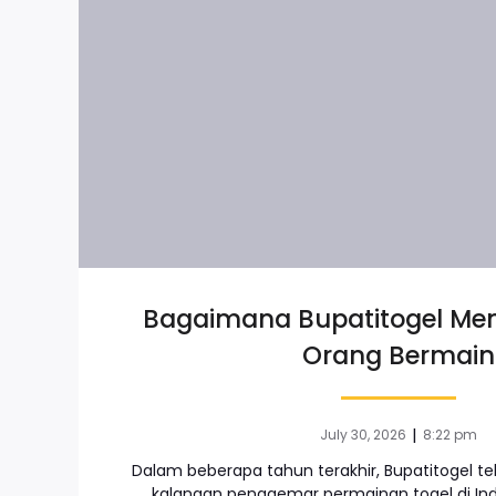
Bagaimana Bupatitogel Me
Orang Bermain
|
July 30, 2026
8:22 pm
Dalam beberapa tahun terakhir, Bupatitogel te
kalangan penggemar permainan togel di Ind