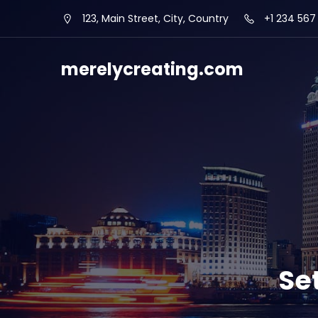
Skip
123, Main Street, City, Country
+1 234 567
to
content
merelycreating.com
Se