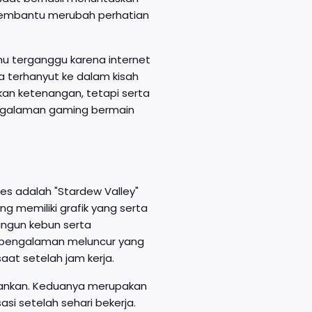
 membantu merubah perhatian
hu terganggu karena internet
sa terhanyut ke dalam kisah
kan ketenangan, tetapi serta
ngalaman gaming bermain
es adalah "Stardew Valley"
 memiliki grafik yang serta
ngun kebun serta
n pengalaman meluncur yang
at setelah jam kerja.
rankan. Keduanya merupakan
si setelah sehari bekerja.