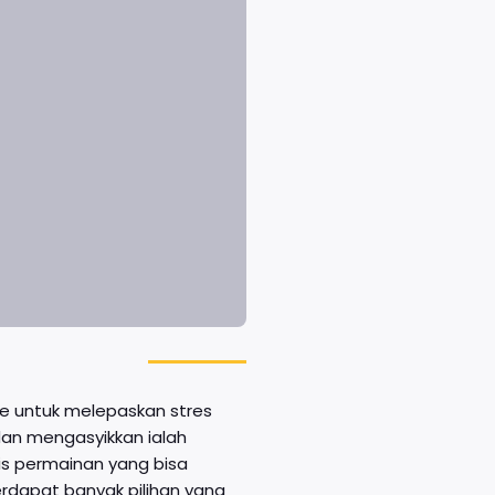
de untuk melepaskan stres
dan mengasyikkan ialah
is permainan yang bisa
rdapat banyak pilihan yang