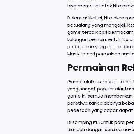
bisa membuat otak kita relaks
Dalam artikel ini, kita akan 
petualang yang mengajak kita
game terbaik dari bermacam-
kalangan pemain, entah itu di
pada game yang ringan dan m
Mari kita cari permainan san
Permainan Rel
Game relaksasi merupakan pi
yang sangat populer diantar
game ini semua memberikan 
peristiwa tanpa adanya beban
pedesaan yang dapat dapat 
Di samping itu, untuk para 
diunduh dengan cara cuma-cu