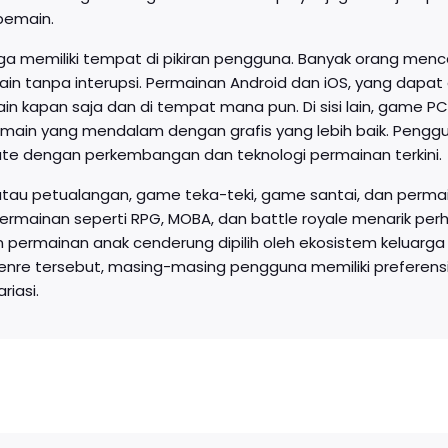
 pemain.
 memiliki tempat di pikiran pengguna. Banyak orang menca
n tanpa interupsi. Permainan Android dan iOS, yang dapat d
 kapan saja dan di tempat mana pun. Di sisi lain, game P
ain yang mendalam dengan grafis yang lebih baik. Pengg
ate dengan perkembangan dan teknologi permainan terkini.
atau petualangan, game teka-teki, game santai, dan per
 permainan seperti RPG, MOBA, dan battle royale menarik per
permainan anak cenderung dipilih oleh ekosistem keluarga
enre tersebut, masing-masing pengguna memiliki preferensi
iasi.