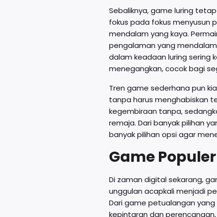
Sebaliknya, game luring tet
fokus pada fokus menyusun pe
mendalam yang kaya. Permain
pengalaman yang mendalam ta
dalam keadaan luring sering 
menegangkan, cocok bagi seg
Tren game sederhana pun ki
tanpa harus menghabiskan te
kegembiraan tanpa, sedangkan
remaja. Dari banyak pilihan 
banyak pilihan opsi agar me
Game Populer
Di zaman digital sekarang, ga
unggulan acapkali menjadi 
Dari game petualangan yang
kepintaran dan perencanaan, 