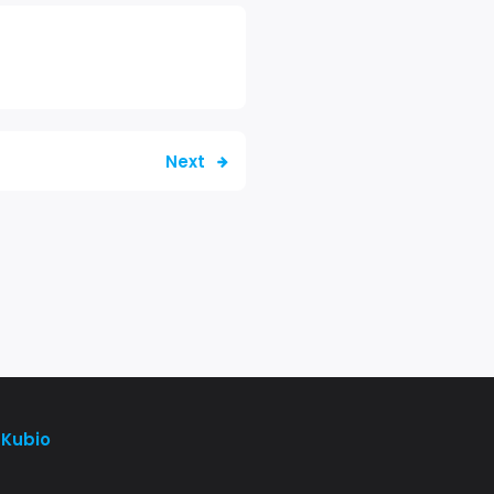
Next
d
Kubio