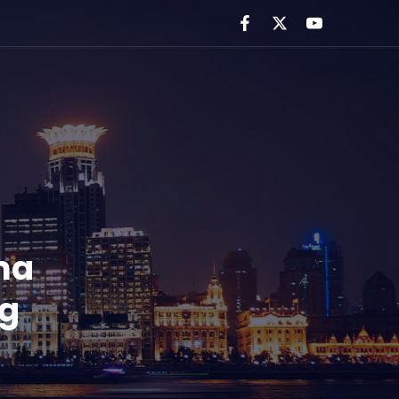
ma
ng