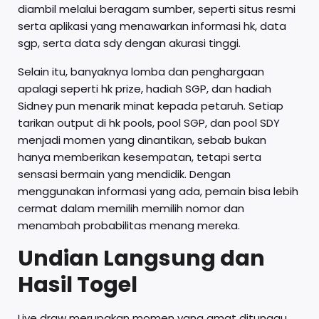
diambil melalui beragam sumber, seperti situs resmi
serta aplikasi yang menawarkan informasi hk, data
sgp, serta data sdy dengan akurasi tinggi.
Selain itu, banyaknya lomba dan penghargaan
apalagi seperti hk prize, hadiah SGP, dan hadiah
Sidney pun menarik minat kepada petaruh. Setiap
tarikan output di hk pools, pool SGP, dan pool SDY
menjadi momen yang dinantikan, sebab bukan
hanya memberikan kesempatan, tetapi serta
sensasi bermain yang mendidik. Dengan
menggunakan informasi yang ada, pemain bisa lebih
cermat dalam memilih memilih nomor dan
menambah probabilitas menang mereka.
Undian Langsung dan
Hasil Togel
Live draw merupakan momen yang amat ditunggu