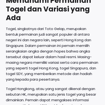
Memahami Permainan
Togel dan Variasi yang
Ada
Togel, singkatnya dari Toto Gelap, merupakan
bentuk permainan judi sangat populer di antara
negeri ini dan negara lain, seperti Hong Kong dan
Singapure. Dalam permainan ini pemain memilih
serangkaian angka dengan hopes bahwa angka
tersebut dapat keluar dalam hasil resmi. Masing-
masing negara memiliki variasi serta cara permainan
yang seperti togel Hong Kong, togel Singapura, dan
togel SDY, yang memberikan metode dan hadiah
yang kepada para pesertanya.
Togel Hongkong, atau yang sangat dikenal dengan
sebutan HK, merupakan satu jenis togel yang besar
dimainkan. Pemain dapat mengakses informasi