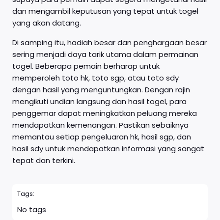
dan mengambil keputusan yang tepat untuk togel
yang akan datang.
Di samping itu, hadiah besar dan penghargaan besar
sering menjadi daya tarik utama dalam permainan
togel. Beberapa pemain berharap untuk
memperoleh toto hk, toto sgp, atau toto sdy
dengan hasil yang menguntungkan. Dengan rajin
mengikuti undian langsung dan hasil togel, para
penggemar dapat meningkatkan peluang mereka
mendapatkan kemenangan. Pastikan sebaiknya
memantau setiap pengeluaran hk, hasil sgp, dan
hasil sdy untuk mendapatkan informasi yang sangat
tepat dan terkini.
Tags:
No tags