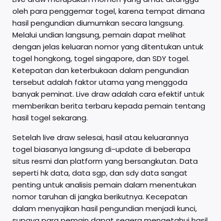
oleh para penggemar togel, karena tempat dimana
hasil pengundian diumumkan secara langsung.
Melalui undian langsung, pemain dapat melihat
dengan jelas keluaran nomor yang ditentukan untuk
togel hongkong, togel singapore, dan SDY togel.
Ketepatan dan keterbukaan dalam pengundian
tersebut adalah faktor utama yang menggoda
banyak peminat. Live draw adalah cara efektif untuk
memberikan berita terbaru kepada pemain tentang
hasil togel sekarang.
Setelah live draw selesai, hasil atau keluarannya
togel biasanya langsung di-update di beberapa
situs resmi dan platform yang bersangkutan. Data
seperti hk data, data sgp, dan sdy data sangat
penting untuk analisis pemain dalam menentukan
nomor taruhan di jangka berikutnya. Kecepatan
dalam menyajikan hasil pengundian menjadi kunci,
supaya para pemain dapat segera mengetahui hasil