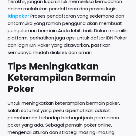
Terakhir, jangan lupa untuk memeriksa kemudahan
dalam melakukan pendaftaran dan proses login.
idnpoker
Proses pendaftaran yang sederhana dan
antarmuka yang ramah pengguna akan membuat
pengalaman bermain Anda lebih baik. Dalam memilih
platform, perhatikan juga opsi untuk daftar IDN Poker
dan login IDN Poker yang ditawarkan, pastikan
semuanya mudah diakses dan aman.
Tips Meningkatkan
Keterampilan Bermain
Poker
Untuk meningkatkan keterampilan bermain poker,
salah satu hal yang perlu diperhatikan adalah
pemahaman terhadap berbagai jenis permainan
poker yang ada. Sebagai pemain poker online,
mengenali aturan dan strategi masing-masing