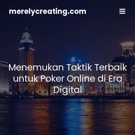
Skip
to
merelycreating.com
content
Menemukan Taktik Terbaik
untuk Poker Online di Era
Digital