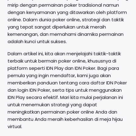
mirip dengan permainan poker tradisional namun
dengan kenyamanan yang ditawarkan oleh platform
online. Dalam dunia poker online, strategi dan taktik
yang tepat sangat diperlukan untuk meraih
kemenangan, dan memahami dinamika permainan
adalah kunci untuk sukses.
Dalam artikel ini, kita akan menjelajahi taktik-taktik
terbaik untuk bermain poker online, khususnya di
platform seperti IDN Play dan IDN Poker. Bagi para
pemula yang ingin mendaftar, kami juga akan
memberikan panduan tentang cara daftar IDN Poker
dan login IDN Poker, serta tips untuk menggunakan
IDN Play secara efektif. Mari kita mulai perjalanan ini
untuk menemukan strategi yang dapat
meningkatkan permainan poker online Anda dan
membantu Anda meraih keberhasilan di meja hijau
virtual.