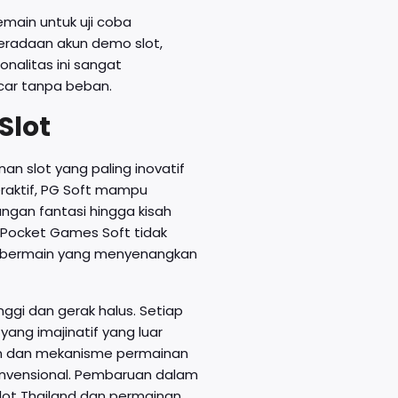
emain untuk uji coba
eradaan akun demo slot,
nalitas ini sangat
car tanpa beban.
Slot
an slot yang paling inovatif
eraktif, PG Soft mampu
ngan fantasi hingga kisah
, Pocket Games Soft tidak
n bermain yang menyenangkan
nggi dan gerak halus. Setiap
ng imajinatif yang luar
an dan mekanisme permainan
onvensional. Pembaruan dalam
lot Thailand dan permainan