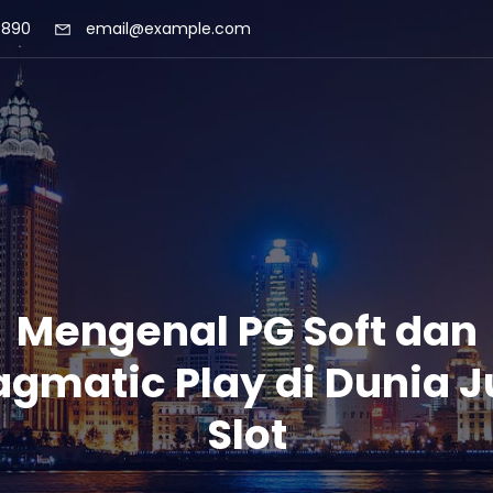
 890
email@example.com
Mengenal PG Soft dan
agmatic Play di Dunia J
Slot