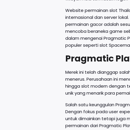
Website permainan slot Thai
internasional dan server loka
permainan gacor adalah sesuat
mencoba beraneka game sebel
dalam mengenai Pragmatic Pl
populer seperti slot Spacema
Pragmatic Pla
Merek ini telah dianggap sal
menerus. Perusahaan ini menaw
hingga slot modern dengan te
unik yang menarik para pemain
Salah satu keunggulan Pragm
Dengan fokus pada user expe
untuk dimainkan tetapi juga m
permainan dari Pragmatic P