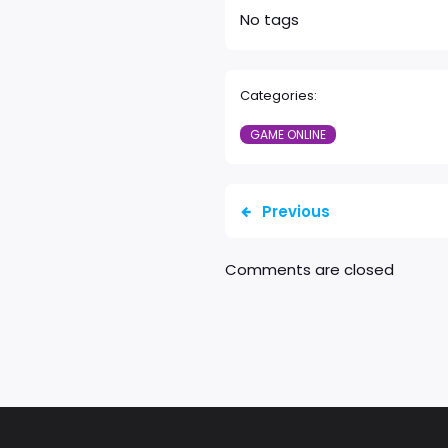
No tags
Categories:
GAME ONLINE
Previous
Comments are closed