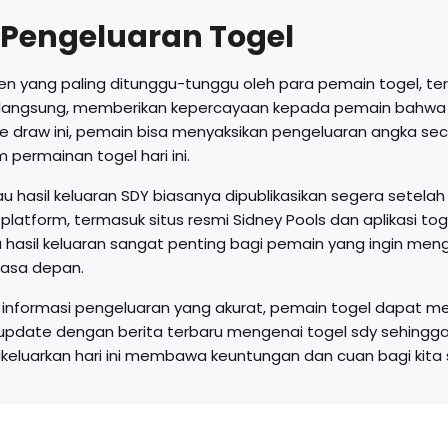
 Pengeluaran Togel
n yang paling ditunggu-tunggu oleh para pemain togel, te
 langsung, memberikan kepercayaan kepada pemain bahwa h
ive draw ini, pemain bisa menyaksikan pengeluaran angka sec
ermainan togel hari ini.
hasil keluaran SDY biasanya dipublikasikan segera setelah li
 platform, termasuk situs resmi Sidney Pools dan aplikasi t
 hasil keluaran sangat penting bagi pemain yang ingin men
masa depan.
 informasi pengeluaran yang akurat, pemain togel dapat m
 update dengan berita terbaru mengenai togel sdy sehingga 
ikeluarkan hari ini membawa keuntungan dan cuan bagi kita