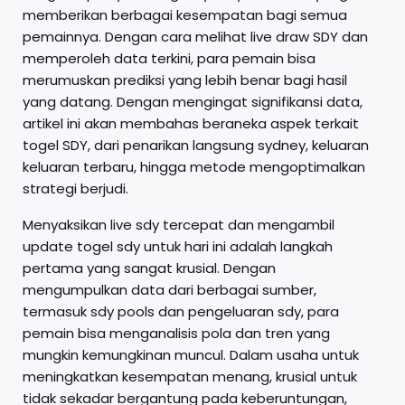
memberikan berbagai kesempatan bagi semua
pemainnya. Dengan cara melihat live draw SDY dan
memperoleh data terkini, para pemain bisa
merumuskan prediksi yang lebih benar bagi hasil
yang datang. Dengan mengingat signifikansi data,
artikel ini akan membahas beraneka aspek terkait
togel SDY, dari penarikan langsung sydney, keluaran
keluaran terbaru, hingga metode mengoptimalkan
strategi berjudi.
Menyaksikan live sdy tercepat dan mengambil
update togel sdy untuk hari ini adalah langkah
pertama yang sangat krusial. Dengan
mengumpulkan data dari berbagai sumber,
termasuk sdy pools dan pengeluaran sdy, para
pemain bisa menganalisis pola dan tren yang
mungkin kemungkinan muncul. Dalam usaha untuk
meningkatkan kesempatan menang, krusial untuk
tidak sekadar bergantung pada keberuntungan,