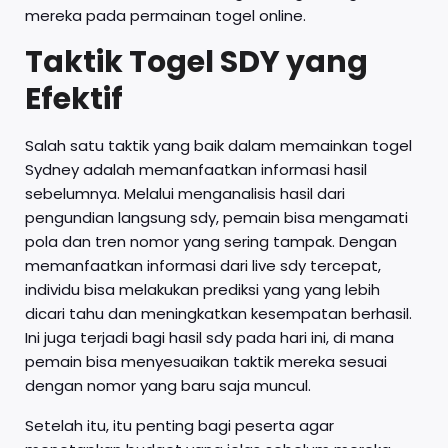
mereka pada permainan togel online.
Taktik Togel SDY yang
Efektif
Salah satu taktik yang baik dalam memainkan togel
Sydney adalah memanfaatkan informasi hasil
sebelumnya. Melalui menganalisis hasil dari
pengundian langsung sdy, pemain bisa mengamati
pola dan tren nomor yang sering tampak. Dengan
memanfaatkan informasi dari live sdy tercepat,
individu bisa melakukan prediksi yang yang lebih
dicari tahu dan meningkatkan kesempatan berhasil.
Ini juga terjadi bagi hasil sdy pada hari ini, di mana
pemain bisa menyesuaikan taktik mereka sesuai
dengan nomor yang baru saja muncul.
Setelah itu, itu penting bagi peserta agar