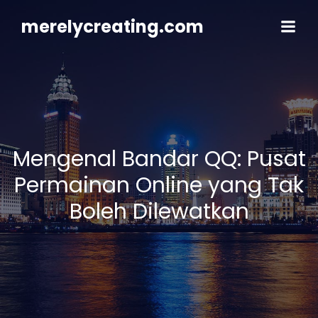
Skip
to
merelycreating.com
content
Mengenal Bandar QQ: Pusat
Permainan Online yang Tak
Boleh Dilewatkan