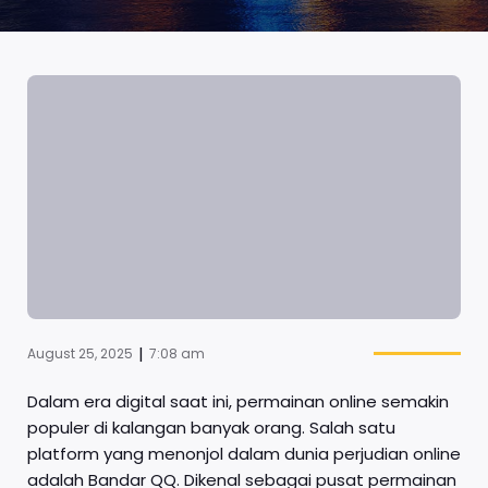
|
August 25, 2025
7:08 am
Dalam era digital saat ini, permainan online semakin
populer di kalangan banyak orang. Salah satu
platform yang menonjol dalam dunia perjudian online
adalah Bandar QQ. Dikenal sebagai pusat permainan