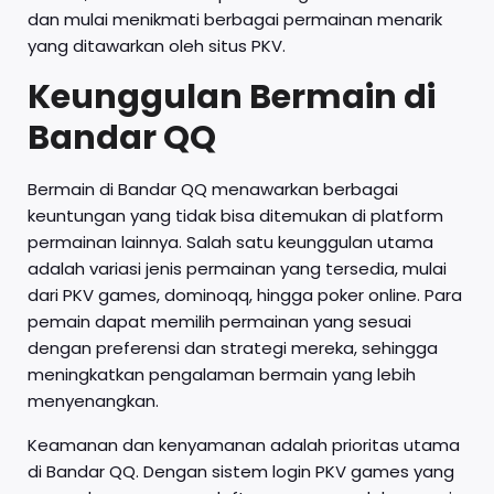
dan mulai menikmati berbagai permainan menarik
yang ditawarkan oleh situs PKV.
Keunggulan Bermain di
Bandar QQ
Bermain di Bandar QQ menawarkan berbagai
keuntungan yang tidak bisa ditemukan di platform
permainan lainnya. Salah satu keunggulan utama
adalah variasi jenis permainan yang tersedia, mulai
dari PKV games, dominoqq, hingga poker online. Para
pemain dapat memilih permainan yang sesuai
dengan preferensi dan strategi mereka, sehingga
meningkatkan pengalaman bermain yang lebih
menyenangkan.
Keamanan dan kenyamanan adalah prioritas utama
di Bandar QQ. Dengan sistem login PKV games yang