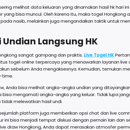
ering melihat data keluaran yang dinamakan hasil hk hari i
 yang bisa muncul. Oleh karena itu, maka togel Hongkong 
 pada nasib, melainkan juga mengandalkan taktik untuk me
i Undian Langsung HK
ongkong sangat gampang dan praktis.
Live Togel HK
Pertam
situs togel online terpercaya yang menawarkan layanan live
 akun sebelum Anda mengaksesnya. Kemudian, temukan men
l-time.
raw, Anda bisa melihat angka-angka undian yang ditayangkan
a bisa mengamati angka-angka yang keluar. Tidak lupa jan
tidak melewatkan hasil undi.
f, sejumlah platform juga memberikan opsi chat dan live co
ur ini bisa menjadi tempat diskusi dengan pemain lain dan 
 live draw Hongkong, Anda dapat merasakan atmosfer perm