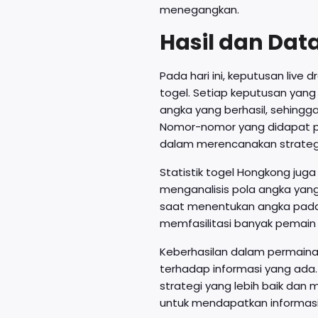
menegangkan.
Hasil dan Data
Pada hari ini, keputusan liv
togel. Setiap keputusan yang
angka yang berhasil, sehin
Nomor-nomor yang didapat pada
dalam merencanakan strateg
Statistik togel Hongkong juga
menganalisis pola angka yang 
saat menentukan angka pada p
memfasilitasi banyak pemain
Keberhasilan dalam permainan
terhadap informasi yang ada.
strategi yang lebih baik dan
untuk mendapatkan informasi 