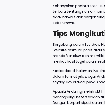
Kebanyakan pecinta toto HK s
terbaru tentang nomor-nomor
tidak hanya tidak bergantung
sebelumnya.
Tips Mengikut
Bergabung dalam live draw H
website resmi hk pools atau 
mendaftar akun dan memiliki
melihat hasil togel dalam rea
Ketika tiba di halaman live d
dalam format jelas, agar And
tayang live draw supaya Anda 
Apabila Anda ingin lebih akti
berlangsung. Ketersediaan fit
Dengan berpartisipasi dalam