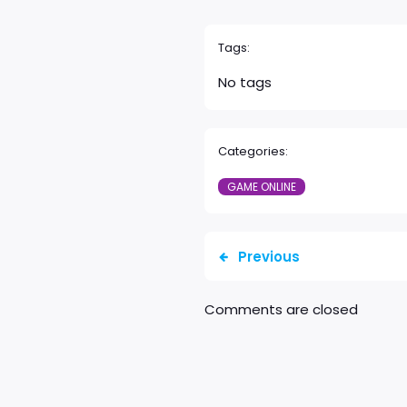
Tags:
No tags
Categories:
GAME ONLINE
Previous
Comments are closed