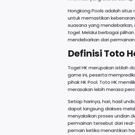
Hongkong Pools adalah situs 
untuk memastikan kebenaran 
suasana yang mendebarkan, 
togel. Melalui berbagai pilih
mendebarkan dari permainan i
Definisi Toto
Togel HK merupakan istilah d
game ini, peserta memprediks
pihak HK Pool. Toto HK memil
merasakan lebih merasa perca
Setiap harinya, hari, hasil u
dapat langsung diakses melal
menyaksikan proses undian d
permainan tersebut dari rea
pemain ketika menantikan hasi