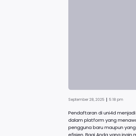
|
September 28, 2025
5:18 pm
Pendaftaran di uni4d menjad
dalam platform yang menawar
pengguna baru maupun yang 
efisien. Bagi Anda yang ingi