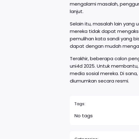
mengalami masalah, penggun
lanjut.
Selain itu, masalah lain yan
mereka tidak dapat mengakses
pemulihan kata sandi yang bi
dapat dengan mudah mengatu
Terakhir, beberapa calon pe
uni4d 2025. Untuk membantu, 
media sosial mereka. Di sana,
diumumkan secara resmi.
Tags:
No tags