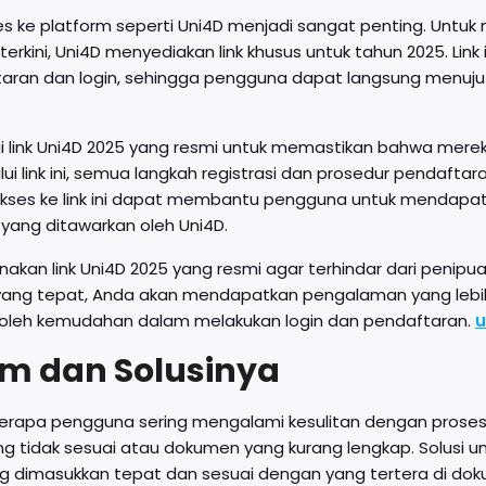
akses ke platform seperti Uni4D menjadi sangat penting. U
kini, Uni4D menyediakan link khusus untuk tahun 2025. Link 
ran dan login, sehingga pengguna dapat langsung menuju
link Uni4D 2025 yang resmi untuk memastikan bahwa mere
lui link ini, semua langkah registrasi dan prosedur pendafta
u, akses ke link ini dapat membantu pengguna untuk mendapa
yang ditawarkan oleh Uni4D.
akan link Uni4D 2025 yang resmi agar terhindar dari penipua
k yang tepat, Anda akan mendapatkan pengalaman yang le
roleh kemudahan dalam melakukan login dan pendaftaran.
u
 dan Solusinya
rapa pengguna sering mengalami kesulitan dengan proses ver
ng tidak sesuai atau dokumen yang kurang lengkap. Solusi un
dimasukkan tepat dan sesuai dengan yang tertera di doku