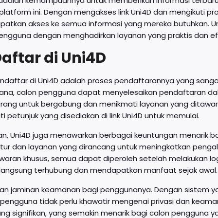
 adalah kemampuannya untuk memberikan informasi terbar
platform ini. Dengan mengakses link Uni4D dan mengikuti p
tkan akses ke semua informasi yang mereka butuhkan. Un
gguna dengan menghadirkan layanan yang praktis dan efi
ftar di Uni4D
ndaftar di Uni4D adalah proses pendaftarannya yang sang
ana, calon pengguna dapat menyelesaikan pendaftaran dalam
rang untuk bergabung dan menikmati layanan yang ditawar
ti petunjuk yang disediakan di link Uni4D untuk memulai.
an, Uni4D juga menawarkan berbagai keuntungan menarik b
tur dan layanan yang dirancang untuk meningkatkan pengal
nawaran khusus, semua dapat diperoleh setelah melakukan lo
 langsung terhubung dan mendapatkan manfaat sejak awal.
ikan jaminan keamanan bagi penggunanya. Dengan sistem y
 pengguna tidak perlu khawatir mengenai privasi dan keaman
yang signifikan, yang semakin menarik bagi calon pengguna y