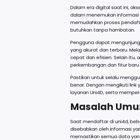
Dalam era digital saat ini, 
dalam menemukan informasi ter
memudahkan proses pendafta
butuhkan tanpa hambatan.
Pengguna dapat mengunjungi 
yang akurat dan terbaru. Mela
cepat dan efisien. Selain it
perkembangan dan fitur baru 
Pastikan untuk selalu menggun
benar. Dengan mengikuti lin
layanan Uni4D, serta mempe
Masalah Umum
Saat mendaftar di uni4d, bebe
disebabkan oleh informasi ya
memastikan semua data yang 