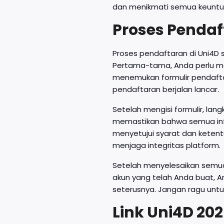
dan menikmati semua keuntu
Proses Pendaf
Proses pendaftaran di Uni4D 
Pertama-tama, Anda perlu men
menemukan formulir pendaftar
pendaftaran berjalan lancar.
Setelah mengisi formulir, lan
memastikan bahwa semua infor
menyetujui syarat dan ketent
menjaga integritas platform.
Setelah menyelesaikan semua
akun yang telah Anda buat, A
seterusnya. Jangan ragu unt
Link Uni4D 20