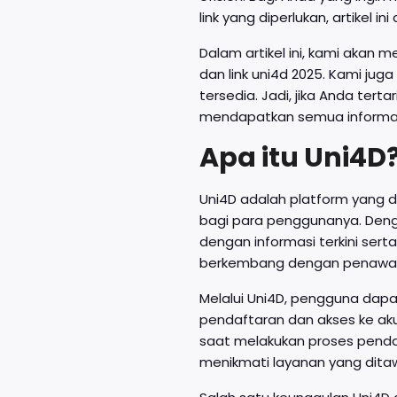
link yang diperlukan, artikel 
Dalam artikel ini, kami akan 
dan link uni4d 2025. Kami ju
tersedia. Jadi, jika Anda ter
mendapatkan semua informas
Apa itu Uni4D
Uni4D adalah platform yang 
bagi para penggunanya. Deng
dengan informasi terkini sert
berkembang dengan penawaran
Melalui Uni4D, pengguna dap
pendaftaran dan akses ke ak
saat melakukan proses penda
menikmati layanan yang dita