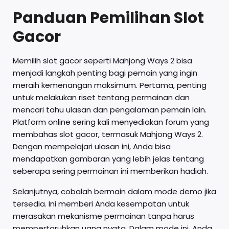
Panduan Pemilihan Slot
Gacor
Memilih slot gacor seperti Mahjong Ways 2 bisa
menjadi langkah penting bagi pemain yang ingin
meraih kemenangan maksimum. Pertama, penting
untuk melakukan riset tentang permainan dan
mencari tahu ulasan dan pengalaman pemain lain.
Platform online sering kali menyediakan forum yang
membahas slot gacor, termasuk Mahjong Ways 2.
Dengan mempelajari ulasan ini, Anda bisa
mendapatkan gambaran yang lebih jelas tentang
seberapa sering permainan ini memberikan hadiah.
Selanjutnya, cobalah bermain dalam mode demo jika
tersedia. Ini memberi Anda kesempatan untuk
merasakan mekanisme permainan tanpa harus
mempertaruhkan uang nyata. Dalam mode ini, Anda