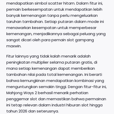
mendapatkan simbol scatter hitam. Dalam fitur ini,
pemain berkesempatan untuk mendapatkan lebih
banyak kemenangan tanpa perlu mengeluarkan
taruhan tambahan. Setiap putaran dalam mode ini
menawarkan kesempatan untuk memperbesar
kemenangan, menjadikannya sebagai peluang yang
sangat dicari oleh para pemain slot gampang
maxwin.
Fitur lainnya yang tidak kalah menarik adalah
peningkatan multiplier selama putaran gratis, di
mana setiap kemenangan dapat memberikan
tambahan nilai pada total kemenangan. Ini berarti
bahwa kemungkinan mendapatkan kombinasi yang
menguntungkan semakin tinggi. Dengan fitur-fitur ini,
Mahjong Ways 2 berhasil menarik perhatian
penggemar slot dan memastikan bahwa permainan
ini tetap relevan dalam industri hiburan slot hingga
tahun 2026 dan seterusnya.