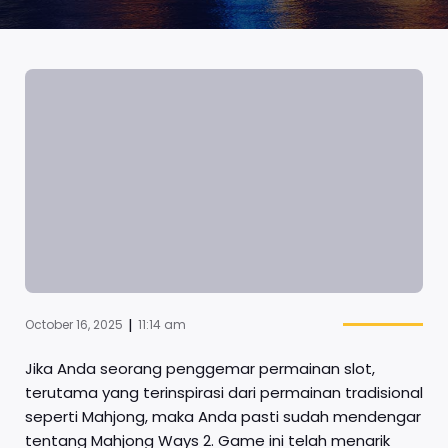
|
October 16, 2025
11:14 am
Jika Anda seorang penggemar permainan slot,
terutama yang terinspirasi dari permainan tradisional
seperti Mahjong, maka Anda pasti sudah mendengar
tentang Mahjong Ways 2. Game ini telah menarik