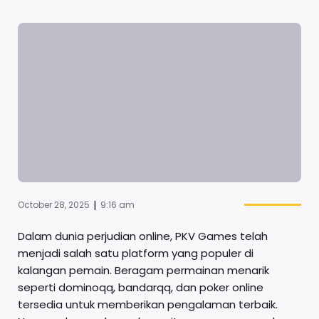
|
October 28, 2025
9:16 am
Dalam dunia perjudian online, PKV Games telah
menjadi salah satu platform yang populer di
kalangan pemain. Beragam permainan menarik
seperti dominoqq, bandarqq, dan poker online
tersedia untuk memberikan pengalaman terbaik.