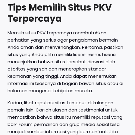
Tips Memilih Situs PKV
Terpercaya
Memilih situs PKV terpercaya membutuhkan
perhatian yang serius agar pengalaman bermain
Anda aman dan menyenangkan. Pertama, pastikan
situs yang Anda pilih memiliki lisensi resmi. Lisensi
menunjukkan bahwa situs tersebut diawasi oleh
otoritas yang sah dan menerapkan standar
keamanan yang tinggi. Anda dapat menemukan
informasi ini biasanya di bagian bawah situs atau di
halaman mengenai kebijakan mereka.
Kedua, lihat reputasi situs tersebut di kalangan
pemain lain. Carilah ulasan dan testimonial untuk
memastikan bahwa situs itu memiliki reputasi yang
baik. Forum permainan dan grup media sosial bisa
menjadi sumber informasi yang bermanfaat. Jika