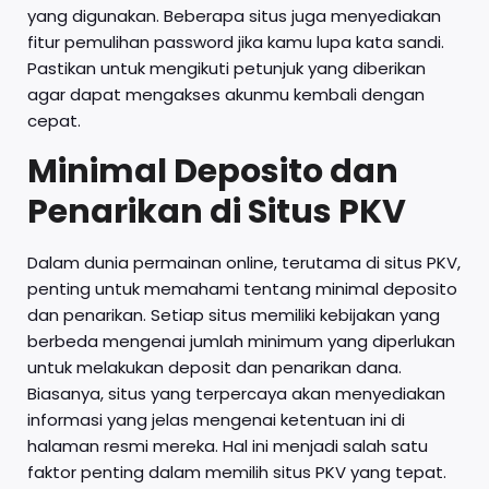
yang digunakan. Beberapa situs juga menyediakan
fitur pemulihan password jika kamu lupa kata sandi.
Pastikan untuk mengikuti petunjuk yang diberikan
agar dapat mengakses akunmu kembali dengan
cepat.
Minimal Deposito dan
Penarikan di Situs PKV
Dalam dunia permainan online, terutama di situs PKV,
penting untuk memahami tentang minimal deposito
dan penarikan. Setiap situs memiliki kebijakan yang
berbeda mengenai jumlah minimum yang diperlukan
untuk melakukan deposit dan penarikan dana.
Biasanya, situs yang terpercaya akan menyediakan
informasi yang jelas mengenai ketentuan ini di
halaman resmi mereka. Hal ini menjadi salah satu
faktor penting dalam memilih situs PKV yang tepat.