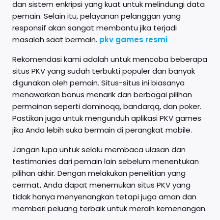
dan sistem enkripsi yang kuat untuk melindungi data
pemain. Selain itu, pelayanan pelanggan yang
responsif akan sangat membantu jika terjadi
masalah saat bermain.
pkv games resmi
Rekomendasi kami adalah untuk mencoba beberapa
situs PKV yang sudah terbukti populer dan banyak
digunakan oleh pemain. Situs-situs ini biasanya
menawarkan bonus menarik dan berbagai pilihan
permainan seperti dominoqq, bandarqq, dan poker.
Pastikan juga untuk mengunduh aplikasi PKV games
jika Anda lebih suka bermain di perangkat mobile.
Jangan lupa untuk selalu membaca ulasan dan
testimonies dari pemain lain sebelum menentukan
pilihan akhir. Dengan melakukan penelitian yang
cermat, Anda dapat menemukan situs PKV yang
tidak hanya menyenangkan tetapi juga aman dan
memberi peluang terbaik untuk meraih kemenangan.