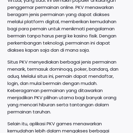
Virtual, yang saat ini semakin populer di kalangan
penggemar permainan online. PKV menawarkan
beragam jenis permainan yang dapat diakses
melalui platform digital, memberikan kemudahan
bagi para pemain untuk menikmati pengalaman
bermain tanpa harus pergi ke kasino fisik. Dengan
perkembangan teknologi, permainan ini dapat
diakses kapan saja dan di mana saja.
Situs PKV menyediakan berbagai jenis permainan
menarik, termasuk dominoqq, poker, bandarq, dan
aduq. Melalui situs ini, pemain dapat mendaftar,
login, dan mulai bermain dengan mudah.
Keberagaman permainan yang ditawarkan
menjadikan PKV pilihan utama bagi banyak orang
yang mencari hiburan serta tantangan dalam
permainan taruhan.
Selain itu, aplikasi PKV games menawarkan
kemudahan lebih dalam mengakses berbagai