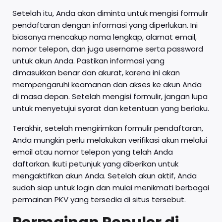
Setelah itu, Anda akan diminta untuk mengisi formulir
pendaftaran dengan informasi yang diperlukan. Ini
biasanya mencakup nama lengkap, alamat email,
nomor telepon, dan juga username serta password
untuk akun Anda. Pastikan informasi yang
dimasukkan benar dan akurat, karena ini akan
mempengaruhi keamanan dan akses ke akun Anda
di masa depan. Setelah mengisi formulir, jangan lupa
untuk menyetujui syarat dan ketentuan yang berlaku.
Terakhir, setelah mengirimkan formulir pendaftaran,
Anda mungkin perlu melakukan verifikasi akun melalui
email atau nomor telepon yang telah Anda
daftarkan. Ikuti petunjuk yang diberikan untuk
mengaktifkan akun Anda. Setelah akun aktif, Anda
sudah siap untuk login dan mulai menikmati berbagai
permainan PKV yang tersedia di situs tersebut.