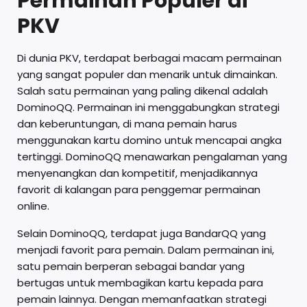
Permainan Populer di
PKV
Di dunia PKV, terdapat berbagai macam permainan
yang sangat populer dan menarik untuk dimainkan.
Salah satu permainan yang paling dikenal adalah
DominoQQ. Permainan ini menggabungkan strategi
dan keberuntungan, di mana pemain harus
menggunakan kartu domino untuk mencapai angka
tertinggi. DominoQQ menawarkan pengalaman yang
menyenangkan dan kompetitif, menjadikannya
favorit di kalangan para penggemar permainan
online.
Selain DominoQQ, terdapat juga BandarQQ yang
menjadi favorit para pemain. Dalam permainan ini,
satu pemain berperan sebagai bandar yang
bertugas untuk membagikan kartu kepada para
pemain lainnya. Dengan memanfaatkan strategi