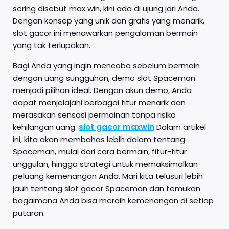
sering disebut max win, kini ada di ujung jari Anda.
Dengan konsep yang unik dan grafis yang menarik,
slot gacor ini menawarkan pengalaman bermain
yang tak terlupakan.
Bagi Anda yang ingin mencoba sebelum bermain
dengan uang sungguhan, demo slot Spaceman
menjadi pilihan ideal. Dengan akun demo, Anda
dapat menjelajahi berbagai fitur menarik dan
merasakan sensasi permainan tanpa risiko
kehilangan uang.
slot gacor maxwin
Dalam artikel
ini, kita akan membahas lebih dalam tentang
Spaceman, mulai dari cara bermain, fitur-fitur
unggulan, hingga strategi untuk memaksimalkan
peluang kemenangan Anda. Mari kita telusuri lebih
jauh tentang slot gacor Spaceman dan temukan
bagaimana Anda bisa meraih kemenangan di setiap
putaran.