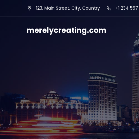
Skip
123, Main Street, City, Country
+1 234 567
to
content
merelycreating.com