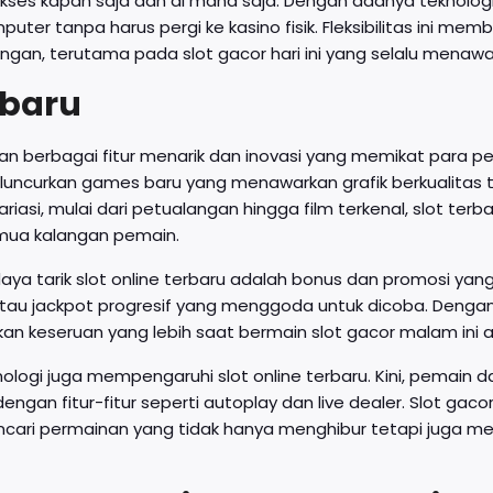
iakses kapan saja dan di mana saja. Dengan adanya teknolo
uter tanpa harus pergi ke kasino fisik. Fleksibilitas ini mem
an, terutama pada slot gacor hari ini yang selalu menawa
rbaru
ngan berbagai fitur menarik dan inovasi yang memikat para p
luncurkan games baru yang menawarkan grafik berkualitas 
riasi, mulai dari petualangan hingga film terkenal, slot t
mua kalangan pemain.
aya tarik slot online terbaru adalah bonus dan promosi yan
tau jackpot progresif yang menggoda untuk dicoba. Denga
n keseruan yang lebih saat bermain slot gacor malam ini atau
nologi juga mempengaruhi slot online terbaru. Kini, pemai
dengan fitur-fitur seperti autoplay dan live dealer. Slot gaco
cari permainan yang tidak hanya menghibur tetapi juga 