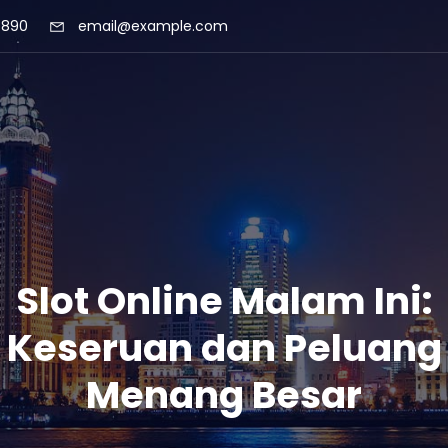
 890
email@example.com
Slot Online Malam Ini:
Keseruan dan Peluang
Menang Besar