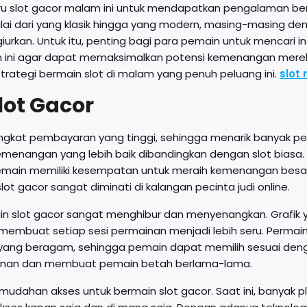
ru slot gacor malam ini untuk mendapatkan pengalaman ber
ulai dari yang klasik hingga yang modern, masing-masing den
kan. Untuk itu, penting bagi para pemain untuk mencari in
m ini agar dapat memaksimalkan potensi kemenangan mereka. 
strategi bermain slot di malam yang penuh peluang ini.
slot
ot Gacor
ingkat pembayaran yang tinggi, sehingga menarik banyak pe
menangan yang lebih baik dibandingkan dengan slot biasa. 
emain memiliki kesempatan untuk meraih kemenangan besar
ot gacor sangat diminati di kalangan pecinta judi online.
in slot gacor sangat menghibur dan menyenangkan. Grafik 
buat setiap sesi permainan menjadi lebih seru. Permainan
ng beragam, sehingga pemain dapat memilih sesuai denga
inan dan membuat pemain betah berlama-lama.
mudahan akses untuk bermain slot gacor. Saat ini, banyak 