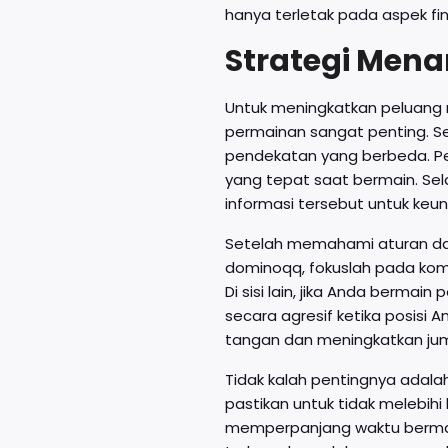
hanya terletak pada aspek fi
Strategi Men
Untuk meningkatkan peluang
permainan sangat penting. Set
pendekatan yang berbeda. Pe
yang tepat saat bermain. Sela
informasi tersebut untuk keu
Setelah memahami aturan das
dominoqq, fokuslah pada kom
Di sisi lain, jika Anda berm
secara agresif ketika posis
tangan dan meningkatkan ju
Tidak kalah pentingnya adala
pastikan untuk tidak melebih
memperpanjang waktu bermain