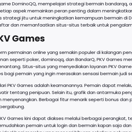
ame DominoQQ, mempelajari strategi bermain bandarqq, a
 setiap aspek memainkan peran penting dalam meningkatkan
has strategi jitu untuk meningkatkan kemampuan bermain d
tar dan memanfaatkan situs-situs terbaik untuk pengalam
PKV Games
m permainan online yang semakin populer di kalangan pengg
ainan seperti poker, dominoqq, dan BandarQ, PKV Games 
enantang. Situs-situs yang menyediakan layanan PKV Gam
bagi pemain yang ingin merasakan sensasi bermain judi se
 dari PKV Games adalah keamanannya. Pemain dapat melak
atir tentang penipuan. Selain itu, grafik dan antarmuka 
menyenangkan. Berbagai fitur menarik seperti bonus dan p
 bergabung.
PKV Games kini dapat diakses melalui berbagai perangkat,
emudahkan pemain untuk login dan bermain kapan saja dan di