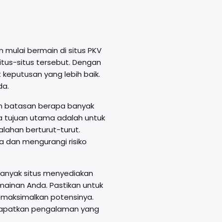
mulai bermain di situs PKV
tus-situs tersebut. Dengan
keputusan yang lebih baik.
da.
an batasan berapa banyak
wa tujuan utama adalah untuk
lahan berturut-turut.
 dan mengurangi risiko
Banyak situs menyediakan
ainan Anda. Pastikan untuk
maksimalkan potensinya.
dapatkan pengalaman yang