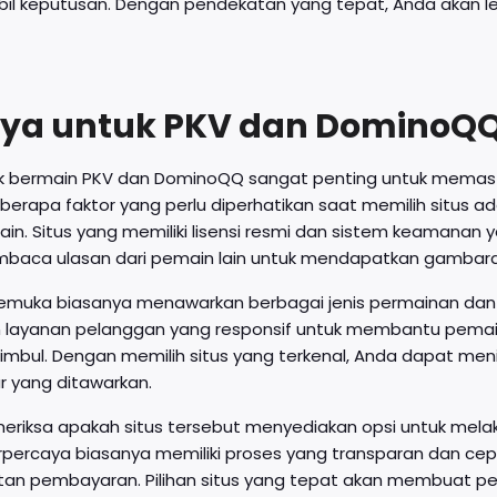
l keputusan. Dengan pendekatan yang tepat, Anda akan leb
caya untuk PKV dan DominoQ
tuk bermain PKV dan DominoQQ sangat penting untuk mema
apa faktor yang perlu diperhatikan saat memilih situs ada
in. Situs yang memiliki lisensi resmi dan sistem keamanan 
embaca ulasan dari pemain lain untuk mendapatkan gambaran
emuka biasanya menawarkan berbagai jenis permainan dan 
n layanan pelanggan yang responsif untuk membantu pema
imbul. Dengan memilih situs yang terkenal, Anda dapat m
r yang ditawarkan.
eriksa apakah situs tersebut menyediakan opsi untuk mela
percaya biasanya memiliki proses yang transparan dan cepa
tan pembayaran. Pilihan situs yang tepat akan membuat 