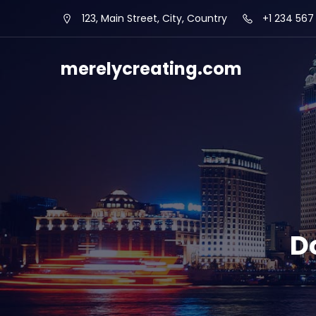
Skip
123, Main Street, City, Country
+1 234 567
to
content
merelycreating.com
D