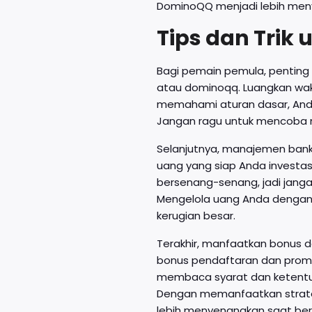
DominoQQ menjadi lebih me
Tips dan Trik
Bagi pemain pemula, penting 
atau dominoqq. Luangkan wakt
memahami aturan dasar, Anda
Jangan ragu untuk mencoba 
Selanjutnya, manajemen bank
uang yang siap Anda investas
bersenang-senang, jadi janga
Mengelola uang Anda dengan 
kerugian besar.
Terakhir, manfaatkan bonus d
bonus pendaftaran dan promo
membaca syarat dan ketentu
Dengan memanfaatkan strate
lebih menyenangkan saat ber