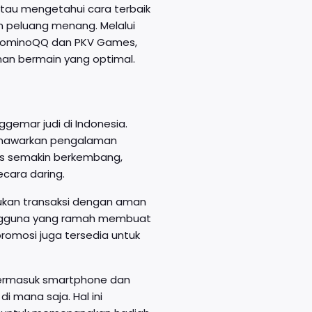
tau mengetahui cara terbaik
 peluang menang. Melalui
i DominoQQ dan PKV Games,
an bermain yang optimal.
emar judi di Indonesia.
menawarkan pengalaman
es semakin berkembang,
cara daring.
ukan transaksi dengan aman
pengguna yang ramah membuat
romosi juga tersedia untuk
 termasuk smartphone dan
 mana saja. Hal ini