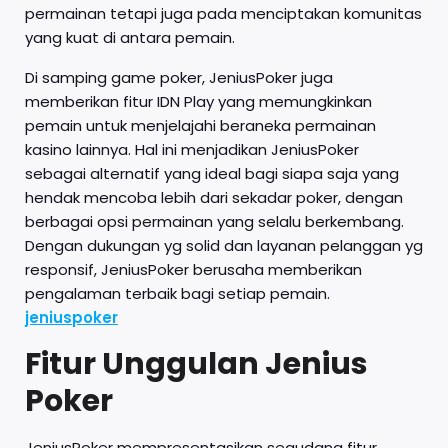
permainan tetapi juga pada menciptakan komunitas
yang kuat di antara pemain.
Di samping game poker, JeniusPoker juga
memberikan fitur IDN Play yang memungkinkan
pemain untuk menjelajahi beraneka permainan
kasino lainnya. Hal ini menjadikan JeniusPoker
sebagai alternatif yang ideal bagi siapa saja yang
hendak mencoba lebih dari sekadar poker, dengan
berbagai opsi permainan yang selalu berkembang.
Dengan dukungan yg solid dan layanan pelanggan yg
responsif, JeniusPoker berusaha memberikan
pengalaman terbaik bagi setiap pemain.
jeniuspoker
Fitur Unggulan Jenius
Poker
JeniusPoker mempresentasikan segudang fitur