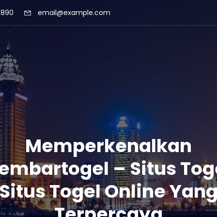
 890
email@example.com
Memperkenalkan
embartogel – Situs Tog
Situs Togel Online Yan
Terpercaya