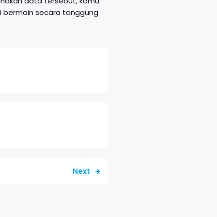
nakan data tersebut, kamu
api bermain secara tanggung
Next