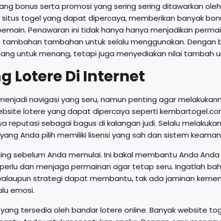
ang bonus serta promosi yang sering sering ditawarkan oleh
i situs togel yang dapat dipercaya, memberikan banyak bo
emain. Penawaran ini tidak hanya hanya menjadikan perma
n tambahan tambahan untuk selalu menggunakan. Dengan be
ang untuk menang, tetapi juga menyediakan nilai tambah u
g Lotere Di Internet
a menjadi navigasi yang seru, namun penting agar melakukann
bsite lotere yang dapat dipercaya seperti kembartogel.co
a reputasi sebagai bagus di kalangan judi. Selalu melakuka
 yang Anda pilih memiliki lisensi yang sah dan sistem keama
ng sebelum Anda memulai. Ini bakal membantu Anda Anda a
 perlu dan menjaga permainan agar tetap seru. Ingatlah ba
alaupun strategi dapat membantu, tak ada jaminan kemena
alu emosi.
s yang tersedia oleh bandar lotere online. Banyak website t