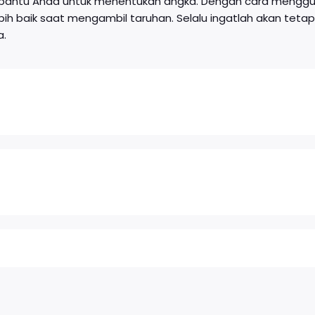
embantu Anda untuk menentukan angka. Dengan cara menggu
bih baik saat mengambil taruhan. Selalu ingatlah akan tet
a.