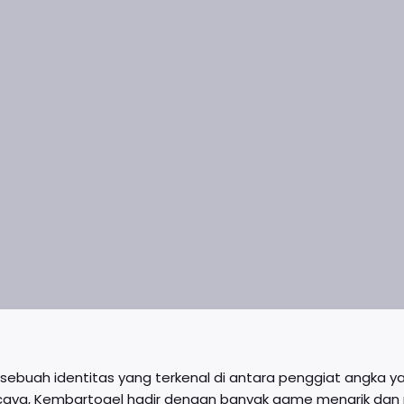
ebuah identitas yang terkenal di antara penggiat angka ya
rpercaya, Kembartogel hadir dengan banyak game menarik da