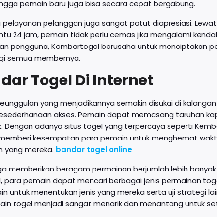
ingga pemain baru juga bisa secara cepat bergabung.
elayanan pelanggan juga sangat patut diapresiasi. Lewat
u 24 jam, pemain tidak perlu cemas jika mengalami kendal
asan pengguna, Kembartogel berusaha untuk menciptakan 
gi semua membernya.
ar Togel Di Internet
keunggulan yang menjadikannya semakin disukai di kalangan 
kesederhanaan akses. Pemain dapat memasang taruhan kap
isik. Dengan adanya situs togel yang terpercaya seperti Kem
l ini memberi kesempatan para pemain untuk menghemat wakt
n yang mereka.
bandar togel online
ne juga memberikan beragam permainan berjumlah lebih bany
l, para pemain dapat mencari berbagai jenis permainan togel 
n untuk menentukan jenis yang mereka serta uji strategi l
rmain togel menjadi sangat menarik dan menantang untuk s