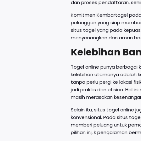
dan proses pendaftaran, seh
Komitmen Kembartogel pada p
pelanggan yang siap membant
situs togel yang pada kepu
menyenangkan dan aman ba
Kelebihan Band
Togel online punya berbagai 
kelebihan utamanya adalah 
tanpa perlu pergi ke lokasi f
jadi praktis dan efisien. Ha
masih merasakan kesenanga
Selain itu, situs togel onli
konvensional. Pada situs toge
memberi peluang untuk pemai
pilihan ini, k pengalaman be