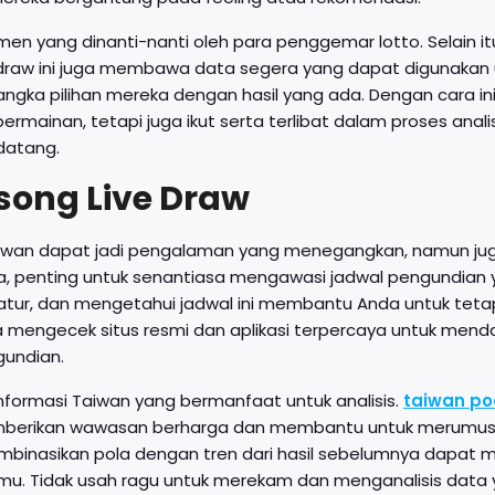
men yang dinanti-nanti oleh para penggemar lotto. Selain
draw ini juga membawa data segera yang dapat digunakan u
gka pilihan mereka dengan hasil yang ada. Dengan cara in
rmainan, tetapi juga ikut serta terlibat dalam proses anal
datang.
song Live Draw
aiwan dapat jadi pengalaman yang menegangkan, namun ju
, penting untuk senantiasa mengawasi jadwal pengundian
eratur, dan mengetahui jadwal ini membantu Anda untuk tet
a mengecek situs resmi dan aplikasi terpercaya untuk mendap
gundian.
informasi Taiwan yang bermanfaat untuk analisis.
taiwan po
mberikan wawasan berharga dan membantu untuk merumusk
binasikan pola dengan tren dari hasil sebelumnya dapat men
. Tidak usah ragu untuk merekam dan menganalisis data 