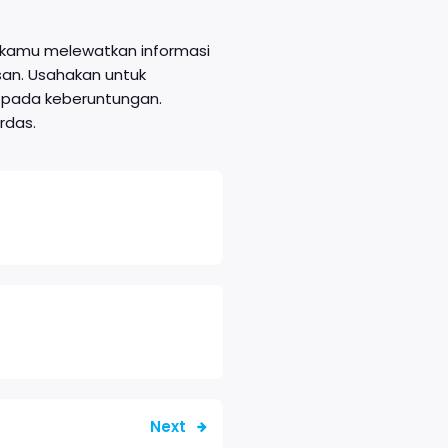
 kamu melewatkan informasi
san. Usahakan untuk
 pada keberuntungan.
rdas.
Next