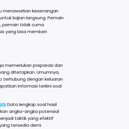
 itu menawarkan kesenangan
ntuk kajian langsung. Pemain
i, pemain tidak cuma
isis yang bisa memberi
ga memerlukan preparasi dan
 yang ditetapkan. Umumnya,
ap terhubung dengan keluaran
atkan informasi terkini soal
ols
Data lengkap soal hasil
an angka-angka potensial
jadi taktik yang efektif
yang tersedia demi