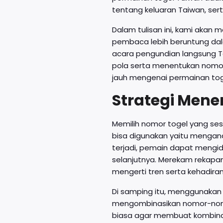
tentang keluaran Taiwan, se
Dalam tulisan ini, kami aka
pembaca lebih beruntung dal
acara pengundian langsung 
pola serta menentukan nomor-
jauh mengenai permainan togel
Strategi Mene
Memilih nomor togel yang ses
bisa digunakan yaitu mengana
terjadi, pemain dapat mengi
selanjutnya. Merekam rekapan
mengerti tren serta kehadira
Di samping itu, menggunakan 
mengombinasikan nomor-nomor
biasa agar membuat kombinas