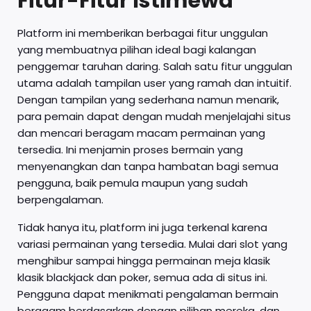
Fitur-Fitur Istimewa
Platform ini memberikan berbagai fitur unggulan
yang membuatnya pilihan ideal bagi kalangan
penggemar taruhan daring. Salah satu fitur unggulan
utama adalah tampilan user yang ramah dan intuitif.
Dengan tampilan yang sederhana namun menarik,
para pemain dapat dengan mudah menjelajahi situs
dan mencari beragam macam permainan yang
tersedia. Ini menjamin proses bermain yang
menyenangkan dan tanpa hambatan bagi semua
pengguna, baik pemula maupun yang sudah
berpengalaman.
Tidak hanya itu, platform ini juga terkenal karena
variasi permainan yang tersedia. Mulai dari slot yang
menghibur sampai hingga permainan meja klasik
klasik blackjack dan poker, semua ada di situs ini.
Pengguna dapat menikmati pengalaman bermain
beragam berdasarkan dengan pilihan mereka, dan