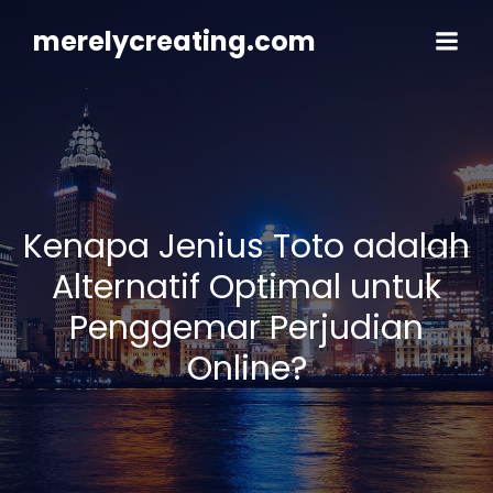
Skip
to
merelycreating.com
content
Kenapa Jenius Toto adalah
Alternatif Optimal untuk
Penggemar Perjudian
Online?