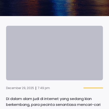
|
December 29, 2025
7:49 pm
Di dalam alam judi di internet yang sedang kian
berkembang, para pecinta senantiasa mencari-cari