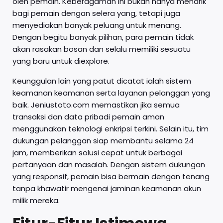
oleh pemain. Keberagaman ini bukan hanya menarik
bagi pemain dengan selera yang, tetapi juga
menyediakan banyak peluang untuk menang.
Dengan begitu banyak pilihan, para pemain tidak
akan rasakan bosan dan selalu memiliki sesuatu
yang baru untuk diexplore.
Keunggulan lain yang patut dicatat ialah sistem
keamanan keamanan serta layanan pelanggan yang
baik. Jeniustoto.com memastikan jika semua
transaksi dan data pribadi pemain aman
menggunakan teknologi enkripsi terkini. Selain itu, tim
dukungan pelanggan siap membantu selama 24
jam, memberikan solusi cepat untuk berbagai
pertanyaan dan masalah. Dengan sistem dukungan
yang responsif, pemain bisa bermain dengan tenang
tanpa khawatir mengenai jaminan keamanan akun
milik mereka.