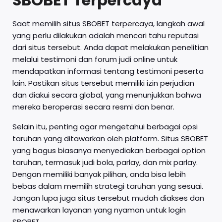
SBOBET Terpercaya
Saat memilih situs SBOBET terpercaya, langkah awal
yang perlu dilakukan adalah mencari tahu reputasi
dari situs tersebut. Anda dapat melakukan penelitian
melalui testimoni dan forum judi online untuk
mendapatkan informasi tentang testimoni peserta
lain. Pastikan situs tersebut memiliki izin perjudian
dan diakui secara global, yang menunjukkan bahwa
mereka beroperasi secara resmi dan benar.
Selain itu, penting agar mengetahui berbagai opsi
taruhan yang ditawarkan oleh platform. Situs SBOBET
yang bagus biasanya menyediakan berbagai option
taruhan, termasuk judi bola, parlay, dan mix parlay.
Dengan memiliki banyak pilihan, anda bisa lebih
bebas dalam memilih strategi taruhan yang sesuai.
Jangan lupa juga situs tersebut mudah diakses dan
menawarkan layanan yang nyaman untuk login
SBOBET.