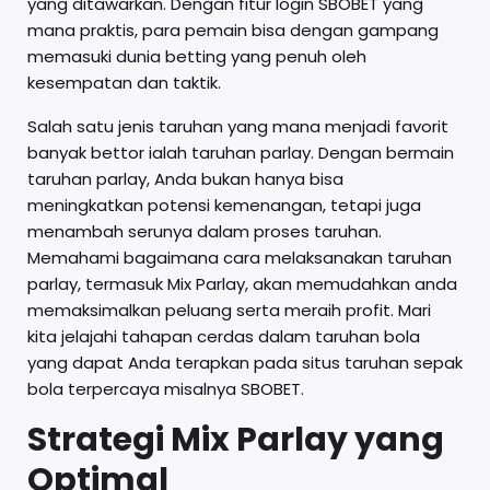
yang ditawarkan. Dengan fitur login SBOBET yang
mana praktis, para pemain bisa dengan gampang
memasuki dunia betting yang penuh oleh
kesempatan dan taktik.
Salah satu jenis taruhan yang mana menjadi favorit
banyak bettor ialah taruhan parlay. Dengan bermain
taruhan parlay, Anda bukan hanya bisa
meningkatkan potensi kemenangan, tetapi juga
menambah serunya dalam proses taruhan.
Memahami bagaimana cara melaksanakan taruhan
parlay, termasuk Mix Parlay, akan memudahkan anda
memaksimalkan peluang serta meraih profit. Mari
kita jelajahi tahapan cerdas dalam taruhan bola
yang dapat Anda terapkan pada situs taruhan sepak
bola terpercaya misalnya SBOBET.
Strategi Mix Parlay yang
Optimal