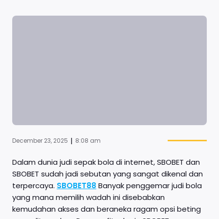
|
December 23, 2025
8:08 am
Dalam dunia judi sepak bola di internet, SBOBET dan
SBOBET sudah jadi sebutan yang sangat dikenal dan
terpercaya.
SBOBET88
Banyak penggemar judi bola
yang mana memilih wadah ini disebabkan
kemudahan akses dan beraneka ragam opsi beting