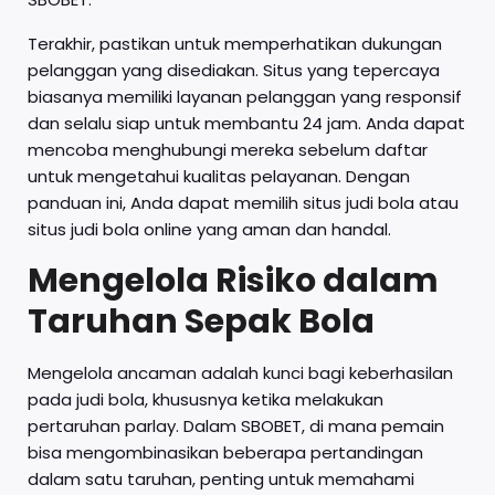
Terakhir, pastikan untuk memperhatikan dukungan
pelanggan yang disediakan. Situs yang tepercaya
biasanya memiliki layanan pelanggan yang responsif
dan selalu siap untuk membantu 24 jam. Anda dapat
mencoba menghubungi mereka sebelum daftar
untuk mengetahui kualitas pelayanan. Dengan
panduan ini, Anda dapat memilih situs judi bola atau
situs judi bola online yang aman dan handal.
Mengelola Risiko dalam
Taruhan Sepak Bola
Mengelola ancaman adalah kunci bagi keberhasilan
pada judi bola, khususnya ketika melakukan
pertaruhan parlay. Dalam SBOBET, di mana pemain
bisa mengombinasikan beberapa pertandingan
dalam satu taruhan, penting untuk memahami