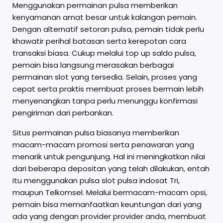
Menggunakan permainan pulsa memberikan
kenyamanan amat besar untuk kalangan pemain.
Dengan alternatif setoran pulsa, pemain tidak perlu
khawatir perihal batasan serta kerepotan cara
transaksi biasa. Cukup melalui top up saldo pulsa,
pemain bisa langsung merasakan berbagai
permainan slot yang tersedia. Selain, proses yang
cepat serta praktis membuat proses bermain lebih
menyenangkan tanpa perlu menunggu konfirmasi
pengiriman dari perbankan.
Situs permainan pulsa biasanya memberikan
macam-macam promosi serta penawaran yang
menarik untuk pengunjung. Hal ini meningkatkan nilai
dari beberapa depositan yang telah dilakukan, entah
itu menggunakan pulsa slot pulsa indosat Tri,
maupun Telkomsel. Melalui bermacam-macam opsi,
pemain bisa memanfaatkan keuntungan dari yang
ada yang dengan provider provider anda, membuat