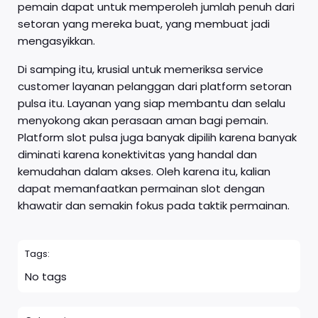
pemain dapat untuk memperoleh jumlah penuh dari
setoran yang mereka buat, yang membuat jadi
mengasyikkan.
Di samping itu, krusial untuk memeriksa service
customer layanan pelanggan dari platform setoran
pulsa itu. Layanan yang siap membantu dan selalu
menyokong akan perasaan aman bagi pemain.
Platform slot pulsa juga banyak dipilih karena banyak
diminati karena konektivitas yang handal dan
kemudahan dalam akses. Oleh karena itu, kalian
dapat memanfaatkan permainan slot dengan
khawatir dan semakin fokus pada taktik permainan.
Tags:
No tags