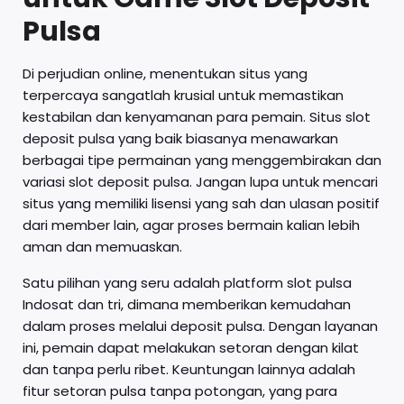
Pulsa
Di perjudian online, menentukan situs yang
terpercaya sangatlah krusial untuk memastikan
kestabilan dan kenyamanan para pemain. Situs slot
deposit pulsa yang baik biasanya menawarkan
berbagai tipe permainan yang menggembirakan dan
variasi slot deposit pulsa. Jangan lupa untuk mencari
situs yang memiliki lisensi yang sah dan ulasan positif
dari member lain, agar proses bermain kalian lebih
aman dan memuaskan.
Satu pilihan yang seru adalah platform slot pulsa
Indosat dan tri, dimana memberikan kemudahan
dalam proses melalui deposit pulsa. Dengan layanan
ini, pemain dapat melakukan setoran dengan kilat
dan tanpa perlu ribet. Keuntungan lainnya adalah
fitur setoran pulsa tanpa potongan, yang para