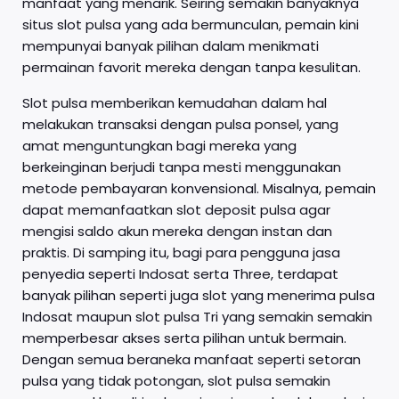
manfaat yang menarik. Seiring semakin banyaknya
situs slot pulsa yang ada bermunculan, pemain kini
mempunyai banyak pilihan dalam menikmati
permainan favorit mereka dengan tanpa kesulitan.
Slot pulsa memberikan kemudahan dalam hal
melakukan transaksi dengan pulsa ponsel, yang
amat menguntungkan bagi mereka yang
berkeinginan berjudi tanpa mesti menggunakan
metode pembayaran konvensional. Misalnya, pemain
dapat memanfaatkan slot deposit pulsa agar
mengisi saldo akun mereka dengan instan dan
praktis. Di samping itu, bagi para pengguna jasa
penyedia seperti Indosat serta Three, terdapat
banyak pilihan seperti juga slot yang menerima pulsa
Indosat maupun slot pulsa Tri yang semakin semakin
memperbesar akses serta pilihan untuk bermain.
Dengan semua beraneka manfaat seperti setoran
pulsa yang tidak potongan, slot pulsa semakin