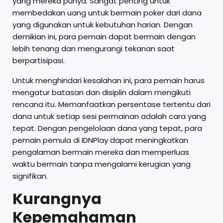
yang mereka punya. Sangat penting untuk
membedakan uang untuk bermain poker dari dana
yang digunakan untuk kebutuhan harian. Dengan
demikian ini, para pemain dapat bermain dengan
lebih tenang dan mengurangi tekanan saat
berpartisipasi.
Untuk menghindari kesalahan ini, para pemain harus
mengatur batasan dan disiplin dalam mengikuti
rencana itu. Memanfaatkan persentase tertentu dari
dana untuk setiap sesi permainan adalah cara yang
tepat. Dengan pengelolaan dana yang tepat, para
pemain pemula di IDNPlay dapat meningkatkan
pengalaman bermain mereka dan memperluas
waktu bermain tanpa mengalami kerugian yang
signifikan.
Kurangnya
Kepemahaman