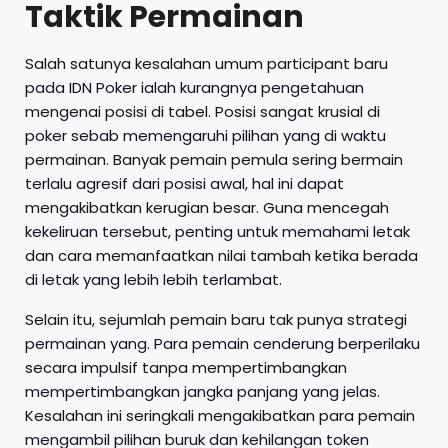
Taktik Permainan
Salah satunya kesalahan umum participant baru
pada IDN Poker ialah kurangnya pengetahuan
mengenai posisi di tabel. Posisi sangat krusial di
poker sebab memengaruhi pilihan yang di waktu
permainan. Banyak pemain pemula sering bermain
terlalu agresif dari posisi awal, hal ini dapat
mengakibatkan kerugian besar. Guna mencegah
kekeliruan tersebut, penting untuk memahami letak
dan cara memanfaatkan nilai tambah ketika berada
di letak yang lebih lebih terlambat.
Selain itu, sejumlah pemain baru tak punya strategi
permainan yang. Para pemain cenderung berperilaku
secara impulsif tanpa mempertimbangkan
mempertimbangkan jangka panjang yang jelas.
Kesalahan ini seringkali mengakibatkan para pemain
mengambil pilihan buruk dan kehilangan token