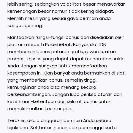
lebih sering, sedangkan volatilitas besar menawarkan
kemenangan besar namun tidak sering didapat.
Memilih mesin yang sesuai gaya bermain anda
sangat penting.
Manfaatkan fungsi-fungsi bonus dari disediakan oleh
platform seperti Pokerhebat. Banyak slot IDN
memberikan bonus putaran gratis, rewards, atau
promosi khusus yang dapat dapat menambah saldo
Anda. Jangan sungkan untuk memanfaatkan
kesempatan ini. Kian banyak anda bermainkan di slot
yang memberikan bonus, semakin tinggi
kemungkinan anda bisa menang secara
berkesinambungan. Jangan lupa periksa aturan dan
ketentuan-ketentuan dari seluruh bonus untuk
memaksimalkan keuntungan.
Terakhir, kelola anggaran bermain Anda secara
bijaksana. Set batas harian dan per minggu serta