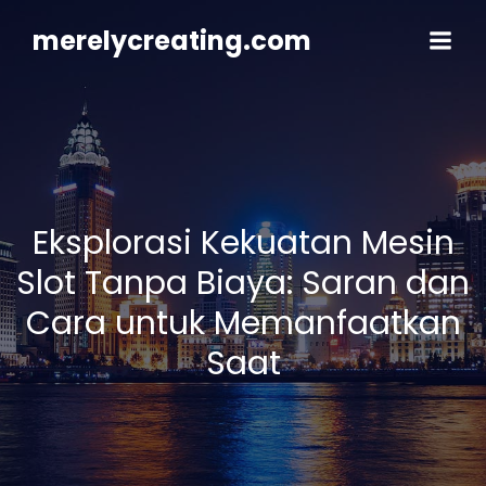
Skip
to
merelycreating.com
content
Eksplorasi Kekuatan Mesin
Slot Tanpa Biaya: Saran dan
Cara untuk Memanfaatkan
Saat