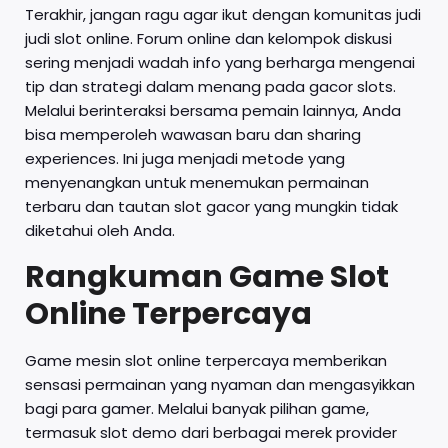
Terakhir, jangan ragu agar ikut dengan komunitas judi
judi slot online. Forum online dan kelompok diskusi
sering menjadi wadah info yang berharga mengenai
tip dan strategi dalam menang pada gacor slots.
Melalui berinteraksi bersama pemain lainnya, Anda
bisa memperoleh wawasan baru dan sharing
experiences. Ini juga menjadi metode yang
menyenangkan untuk menemukan permainan
terbaru dan tautan slot gacor yang mungkin tidak
diketahui oleh Anda.
Rangkuman Game Slot
Online Terpercaya
Game mesin slot online terpercaya memberikan
sensasi permainan yang nyaman dan mengasyikkan
bagi para gamer. Melalui banyak pilihan game,
termasuk slot demo dari berbagai merek provider