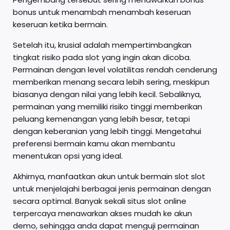
bonus untuk menambah menambah keseruan
keseruan ketika bermain.
Setelah itu, krusial adalah mempertimbangkan
tingkat risiko pada slot yang ingin akan dicoba.
Permainan dengan level volatilitas rendah cenderung
memberikan menang secara lebih sering, meskipun
biasanya dengan nilai yang lebih kecil. Sebaliknya,
permainan yang memiliki risiko tinggi memberikan
peluang kemenangan yang lebih besar, tetapi
dengan keberanian yang lebih tinggi. Mengetahui
preferensi bermain kamu akan membantu
menentukan opsi yang ideal.
Akhirnya, manfaatkan akun untuk bermain slot slot
untuk menjelajahi berbagai jenis permainan dengan
secara optimal. Banyak sekali situs slot online
terpercaya menawarkan akses mudah ke akun
demo, sehingga anda dapat menguji permainan