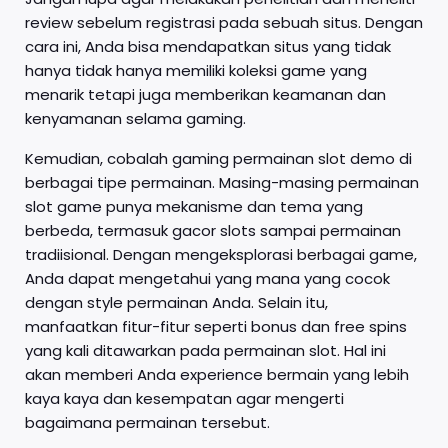
review sebelum registrasi pada sebuah situs. Dengan
cara ini, Anda bisa mendapatkan situs yang tidak
hanya tidak hanya memiliki koleksi game yang
menarik tetapi juga memberikan keamanan dan
kenyamanan selama gaming.
Kemudian, cobalah gaming permainan slot demo di
berbagai tipe permainan. Masing-masing permainan
slot game punya mekanisme dan tema yang
berbeda, termasuk gacor slots sampai permainan
tradiisional. Dengan mengeksplorasi berbagai game,
Anda dapat mengetahui yang mana yang cocok
dengan style permainan Anda. Selain itu,
manfaatkan fitur-fitur seperti bonus dan free spins
yang kali ditawarkan pada permainan slot. Hal ini
akan memberi Anda experience bermain yang lebih
kaya kaya dan kesempatan agar mengerti
bagaimana permainan tersebut.