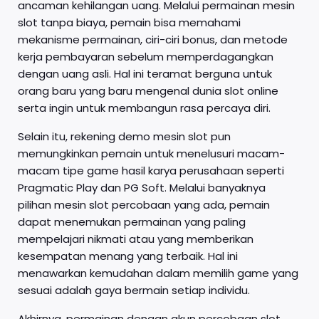
ancaman kehilangan uang. Melalui permainan mesin
slot tanpa biaya, pemain bisa memahami
mekanisme permainan, ciri-ciri bonus, dan metode
kerja pembayaran sebelum memperdagangkan
dengan uang asli. Hal ini teramat berguna untuk
orang baru yang baru mengenal dunia slot online
serta ingin untuk membangun rasa percaya diri.
Selain itu, rekening demo mesin slot pun
memungkinkan pemain untuk menelusuri macam-
macam tipe game hasil karya perusahaan seperti
Pragmatic Play dan PG Soft. Melalui banyaknya
pilihan mesin slot percobaan yang ada, pemain
dapat menemukan permainan yang paling
mempelajari nikmati atau yang memberikan
kesempatan menang yang terbaik. Hal ini
menawarkan kemudahan dalam memilih game yang
sesuai adalah gaya bermain setiap individu.
Akhirnya, permainan dengan akun percobaan slot