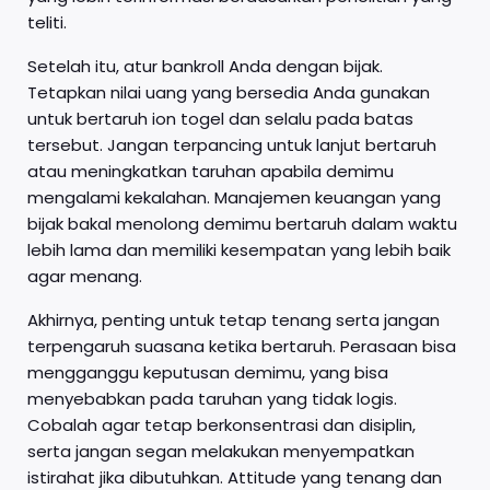
teliti.
Setelah itu, atur bankroll Anda dengan bijak.
Tetapkan nilai uang yang bersedia Anda gunakan
untuk bertaruh ion togel dan selalu pada batas
tersebut. Jangan terpancing untuk lanjut bertaruh
atau meningkatkan taruhan apabila demimu
mengalami kekalahan. Manajemen keuangan yang
bijak bakal menolong demimu bertaruh dalam waktu
lebih lama dan memiliki kesempatan yang lebih baik
agar menang.
Akhirnya, penting untuk tetap tenang serta jangan
terpengaruh suasana ketika bertaruh. Perasaan bisa
mengganggu keputusan demimu, yang bisa
menyebabkan pada taruhan yang tidak logis.
Cobalah agar tetap berkonsentrasi dan disiplin,
serta jangan segan melakukan menyempatkan
istirahat jika dibutuhkan. Attitude yang tenang dan