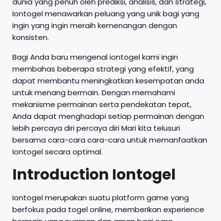
dunia yang penuh oleh prediksi, analisis, dan strategi,
Iontogel menawarkan peluang yang unik bagi yang
ingin yang ingin meraih kemenangan dengan
konsisten.
Bagi Anda baru mengenal iontogel kami ingin
membahas beberapa strategi yang efektif, yang
dapat membantu meningkatkan kesempatan anda
untuk menang bermain. Dengan memahami
mekanisme permainan serta pendekatan tepat,
Anda dapat menghadapi setiap permainan dengan
lebih percaya diri percaya diri Mari kita telusuri
bersama cara-cara cara-cara untuk memanfaatkan
Iontogel secara optimal.
Introduction Iontogel
Iontogel merupakan suatu platform game yang
berfokus pada togel online, memberikan experience