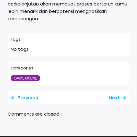
berkelanjutan akan membuat proses bertaruh kamu
lebih menarik dan berpotensi menghasilkan
kemenangan.
Tags:
No tags
Categories:
GAME ONLINE
Previous
Next
Comments are closed