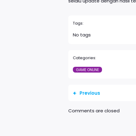
selalu update dengan hasil t
Tags:
No tags
Categories:
GAME ONLINE
Previous
Comments are closed