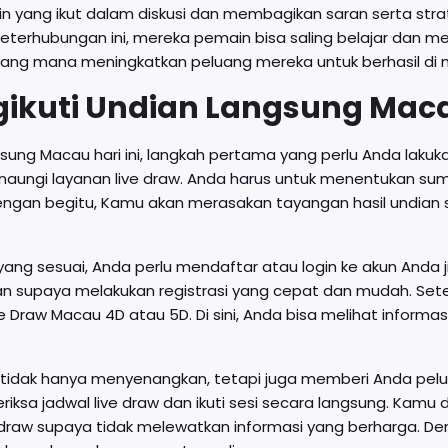
n yang ikut dalam diskusi dan membagikan saran serta strat
i keterhubungan ini, mereka pemain bisa saling belajar da
ang mana meningkatkan peluang mereka untuk berhasil di
kuti Undian Langsung Macau
ung Macau hari ini, langkah pertama yang perlu Anda laku
naungi layanan live draw. Anda harus untuk menentukan su
ngan begitu, Kamu akan merasakan tayangan hasil undian 
ng sesuai, Anda perlu mendaftar atau login ke akun Anda ji
n supaya melakukan registrasi yang cepat dan mudah. Setel
Draw Macau 4D atau 5D. Di sini, Anda bisa melihat informas
 tidak hanya menyenangkan, tetapi juga memberi Anda pel
riksa jadwal live draw dan ikuti sesi secara langsung. Kamu
draw supaya tidak melewatkan informasi yang berharga. Den