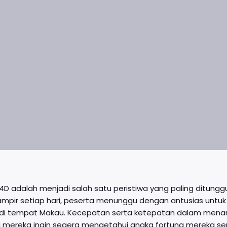
D adalah menjadi salah satu peristiwa yang paling ditungg
. Hampir setiap hari, peserta menunggu dengan antusias untu
r di tempat Makau. Kecepatan serta ketepatan dalam mena
i mereka ingin segera mengetahui angka fortuna mereka send