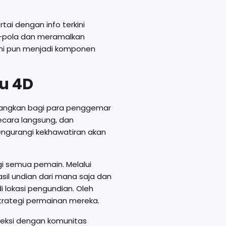
tai dengan info terkini
a-pola dan meramalkan
ini pun menjadi komponen
u 4D
gangkan bagi para penggemar
ecara langsung, dan
engurangi kekhawatiran akan
i semua pemain. Melalui
sil undian dari mana saja dan
 lokasi pengundian. Oleh
trategi permainan mereka.
oneksi dengan komunitas