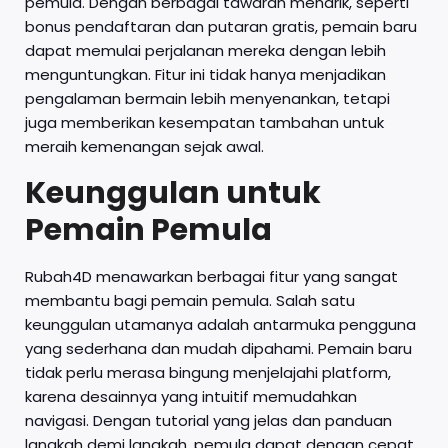
pemula. Dengan berbagai tawaran menarik, seperti
bonus pendaftaran dan putaran gratis, pemain baru
dapat memulai perjalanan mereka dengan lebih
menguntungkan. Fitur ini tidak hanya menjadikan
pengalaman bermain lebih menyenankan, tetapi
juga memberikan kesempatan tambahan untuk
meraih kemenangan sejak awal.
Keunggulan untuk
Pemain Pemula
Rubah4D menawarkan berbagai fitur yang sangat
membantu bagi pemain pemula. Salah satu
keunggulan utamanya adalah antarmuka pengguna
yang sederhana dan mudah dipahami. Pemain baru
tidak perlu merasa bingung menjelajahi platform,
karena desainnya yang intuitif memudahkan
navigasi. Dengan tutorial yang jelas dan panduan
langkah demi langkah, pemula dapat dengan cepat