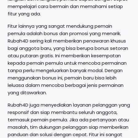
mempelajari cara bermain dan memahami setiap
fitur yang ada.
Fitur lainnya yang sangat mendukung pemain
pemula adalah bonus dan promosi yang menarik.
Rubah4D sering kali memberikan penawaran khusus
bagi anggota baru, yang bisa berupa bonus setoran
atau putaran gratis. Ini memberikan kesempatan
kepada pemain pemula untuk mencoba permainan
tanpa perlu mengeluarkan banyak modal. Dengan
menggunakan bonus ini, pemain baru bisa lebih
leluasa dalam mencoba berbagai jenis permainan
yang ditawarkan.
Rubah4D juga menyediakan layanan pelanggan yang
responsif dan siap membantu seluruh anggota,
termasuk pemain pemula. Jika ada pertanyaan atau
masalah, tim dukungan pelanggan siap memberikan
panduan dan solusi dengan cepat. Fitur ini sangat