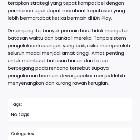
terapkan strategi yang tepat kompatibel dengan
permainan agar dapat membuat keputusan yang
lebih bermartabat ketika bermain di IDN Play.
Di samping itu, banyak pemain baru tidak mengatur
batasan waktu dan bankroll mereka. Tanpa sistem
pengelolaan keuangan yang baik, risiko memperoleh
seluruh modal menjadi amat tinggi. Amat penting
untuk membuat batasan harian dan tetap
berpegang pada rencana tersebut supaya
pengalaman bermain di wargapoker menjadi lebih
menyenangkan dan kurang rawan kerugian.
Tags:
No tags
Categories: