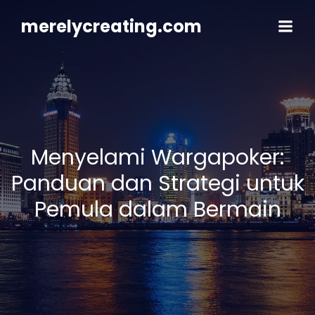
Skip
to
merelycreating.com
content
Menyelami Wargapoker:
Panduan dan Strategi untuk
Pemula dalam Bermain