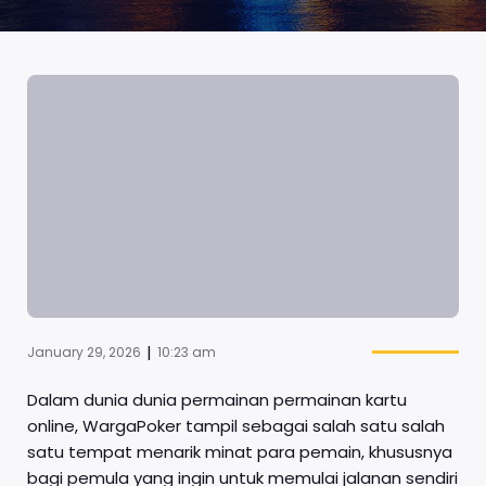
|
January 29, 2026
10:23 am
Dalam dunia dunia permainan permainan kartu
online, WargaPoker tampil sebagai salah satu salah
satu tempat menarik minat para pemain, khususnya
bagi pemula yang ingin untuk memulai jalanan sendiri