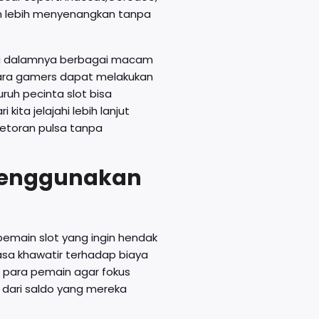
ih lebih menyenangkan tanpa
 di dalamnya berbagai macam
 para gamers dapat melakukan
ruh pecinta slot bisa
ita jelajahi lebih lanjut
etoran pulsa tanpa
 Menggunakan
main slot yang ingin hendak
asa khawatir terhadap biaya
 para pemain agar fokus
dari saldo yang mereka