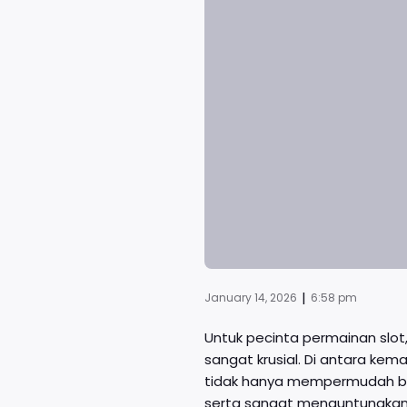
|
January 14, 2026
6:58 pm
Untuk pecinta permainan slot
sangat krusial. Di antara ke
tidak hanya mempermudah beb
serta sangat menguntungkan 