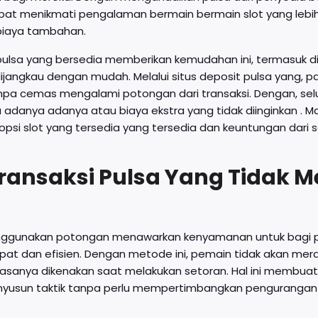
dapat menikmati pengalaman bermain bermain slot yang leb
biaya tambahan.
ot pulsa yang bersedia memberikan kemudahan ini, termasuk
dijangkau dengan mudah. Melalui situs deposit pulsa yang,
anpa cemas mengalami potongan dari transaksi. Dengan, selu
anya adanya atau biaya ekstra yang tidak diinginkan . Mari k
 slot yang tersedia yang tersedia dan keuntungan dari s
ransaksi Pulsa Yang Tidak
nggunakan potongan menawarkan kenyamanan untuk bagi pe
at dan efisien. Dengan metode ini, pemain tidak akan mer
anya dikenakan saat melakukan setoran. Hal ini membuat
yusun taktik tanpa perlu mempertimbangkan pengurangan 