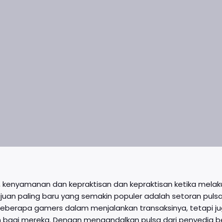
, kenyamanan dan kepraktisan dan kepraktisan ketika melak
majuan paling baru yang semakin populer adalah setoran pul
erapa gamers dalam menjalankan transaksinya, tetapi ju
bagi mereka. Dengan mengandalkan pulsa dari penyedia be