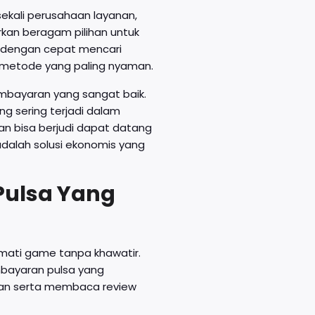
sekali perusahaan layanan,
rkan beragam pilihan untuk
a dengan cepat mencari
 metode yang paling nyaman.
mbayaran yang sangat baik.
g sering terjadi dalam
tan bisa berjudi dapat datang
adalah solusi ekonomis yang
 Pulsa Yang
kmati game tanpa khawatir.
mbayaran pulsa yang
tian serta membaca review