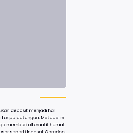
ukan deposit menjadi hal
sa tanpa potongan. Metode ini
ga memberi alternatif hemat
sar seperti Indosat,Ooredoo,