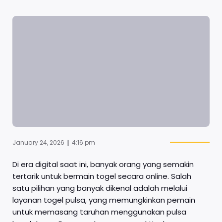
|
January 24, 2026
4:16 pm
Di era digital saat ini, banyak orang yang semakin
tertarik untuk bermain togel secara online. Salah
satu pilihan yang banyak dikenal adalah melalui
layanan togel pulsa, yang memungkinkan pemain
untuk memasang taruhan menggunakan pulsa