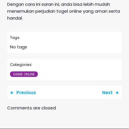
Dengan cara ini saran ini, anda bisa lebih mudah
menemukan perjudian togel online yang aman serta
handal.
Tags:
No tags
Categories:
GAME ONLINE
Previous
Next
Comments are closed