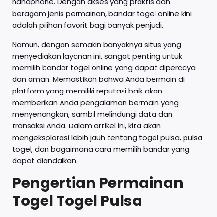
handphone. Dengan akses yang praktis dan
beragam jenis permainan, bandar togel online kini
adalah pilihan favorit bagi banyak penjudi.
Namun, dengan semakin banyaknya situs yang
menyediakan layanan ini, sangat penting untuk
memilih bandar togel online yang dapat dipercaya
dan aman. Memastikan bahwa Anda bermain di
platform yang memiliki reputasi baik akan
memberikan Anda pengalaman bermain yang
menyenangkan, sambil melindungi data dan
transaksi Anda. Dalam artikel ini, kita akan
mengeksplorasi lebih jauh tentang togel pulsa, pulsa
togel, dan bagaimana cara memilih bandar yang
dapat diandalkan.
Pengertian Permainan
Togel Togel Pulsa