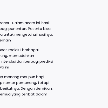
cau. Dalam acara ini, hasil
agi penonton. Peserta bisa
ma untuk mengetahui hasilnya.
pemain.
kses melalui berbagai
ngsung, memudahkan
interaksi dan berbagi prediksi
a ini.
harap menang maupun bagi
kup nomor pemenang, tetapi
berikutnya. Dengan demikian,
 semua yang terlibat dalam