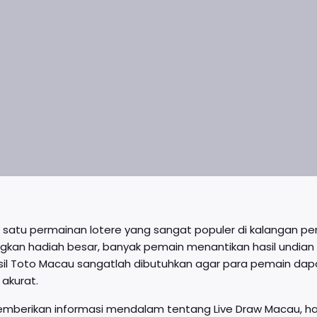
atu permainan lotere yang sangat populer di kalangan pen
 hadiah besar, banyak pemain menantikan hasil undian set
hasil Toto Macau sangatlah dibutuhkan agar para pemain
akurat.
memberikan informasi mendalam tentang Live Draw Macau, hasil