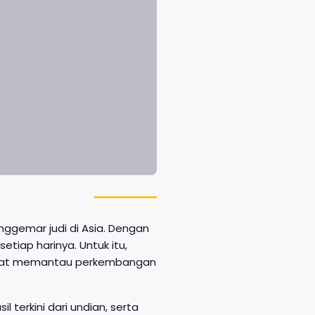
ggemar judi di Asia. Dengan
iap harinya. Untuk itu,
 dapat memantau perkembangan
 terkini dari undian, serta