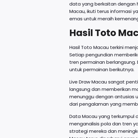
data yang berkaitan dengan h
Macau, ikuti terus informasi 
emas untuk meraih kemenan
Hasil Toto Mac
Hasil Toto Macau terkini men
Setiap pengundian memberik
tren permainan berlangsung. 
untuk permainan berikutnya.
Live Draw Macau sangat pen
langsung dan memberikan mo
menunggu dengan antusias un
dari pengalaman yang membu
Data Macau yang terkumpul d
menganalisis pola dan tren y
strategi mereka dan meningka