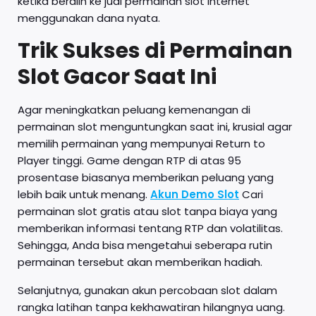
ketika beralih ke judi permainan slot internet
menggunakan dana nyata.
Trik Sukses di Permainan
Slot Gacor Saat Ini
Agar meningkatkan peluang kemenangan di
permainan slot menguntungkan saat ini, krusial agar
memilih permainan yang mempunyai Return to
Player tinggi. Game dengan RTP di atas 95
prosentase biasanya memberikan peluang yang
lebih baik untuk menang.
Akun Demo Slot
Cari
permainan slot gratis atau slot tanpa biaya yang
memberikan informasi tentang RTP dan volatilitas.
Sehingga, Anda bisa mengetahui seberapa rutin
permainan tersebut akan memberikan hadiah.
Selanjutnya, gunakan akun percobaan slot dalam
rangka latihan tanpa kekhawatiran hilangnya uang.