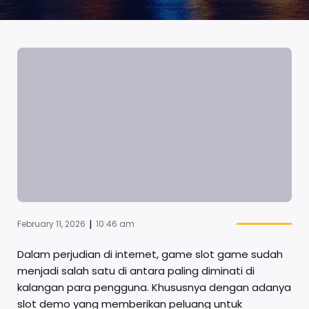
|
February 11, 2026
10:46 am
Dalam perjudian di internet, game slot game sudah
menjadi salah satu di antara paling diminati di
kalangan para pengguna. Khususnya dengan adanya
slot demo yang memberikan peluang untuk