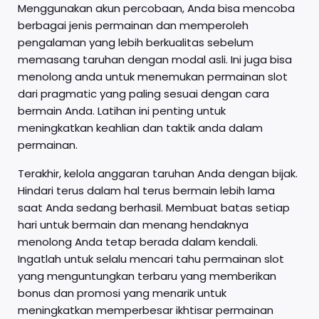
Menggunakan akun percobaan, Anda bisa mencoba
berbagai jenis permainan dan memperoleh
pengalaman yang lebih berkualitas sebelum
memasang taruhan dengan modal asli. Ini juga bisa
menolong anda untuk menemukan permainan slot
dari pragmatic yang paling sesuai dengan cara
bermain Anda. Latihan ini penting untuk
meningkatkan keahlian dan taktik anda dalam
permainan.
Terakhir, kelola anggaran taruhan Anda dengan bijak.
Hindari terus dalam hal terus bermain lebih lama
saat Anda sedang berhasil. Membuat batas setiap
hari untuk bermain dan menang hendaknya
menolong Anda tetap berada dalam kendali.
Ingatlah untuk selalu mencari tahu permainan slot
yang menguntungkan terbaru yang memberikan
bonus dan promosi yang menarik untuk
meningkatkan memperbesar ikhtisar permainan