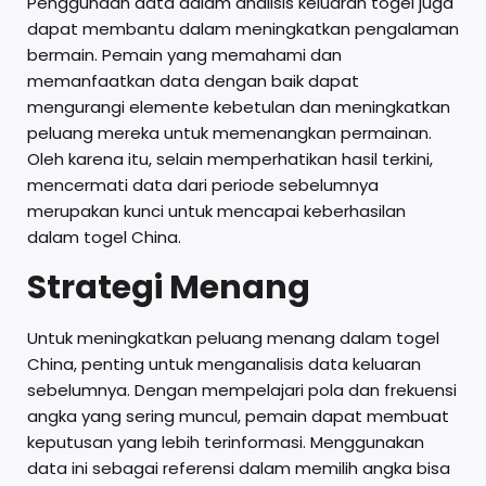
Penggunaan data dalam analisis keluaran togel juga
dapat membantu dalam meningkatkan pengalaman
bermain. Pemain yang memahami dan
memanfaatkan data dengan baik dapat
mengurangi elemente kebetulan dan meningkatkan
peluang mereka untuk memenangkan permainan.
Oleh karena itu, selain memperhatikan hasil terkini,
mencermati data dari periode sebelumnya
merupakan kunci untuk mencapai keberhasilan
dalam togel China.
Strategi Menang
Untuk meningkatkan peluang menang dalam togel
China, penting untuk menganalisis data keluaran
sebelumnya. Dengan mempelajari pola dan frekuensi
angka yang sering muncul, pemain dapat membuat
keputusan yang lebih terinformasi. Menggunakan
data ini sebagai referensi dalam memilih angka bisa