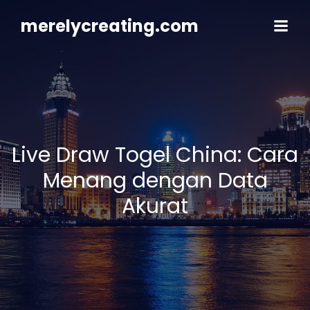
Skip
to
merelycreating.com
content
Live Draw Togel China: Cara
Menang dengan Data
Akurat