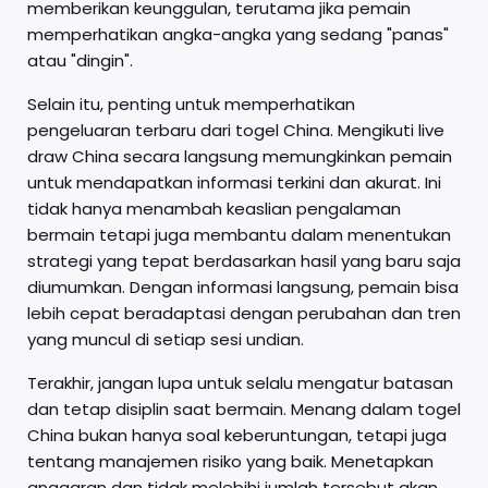
memberikan keunggulan, terutama jika pemain
memperhatikan angka-angka yang sedang "panas"
atau "dingin".
Selain itu, penting untuk memperhatikan
pengeluaran terbaru dari togel China. Mengikuti live
draw China secara langsung memungkinkan pemain
untuk mendapatkan informasi terkini dan akurat. Ini
tidak hanya menambah keaslian pengalaman
bermain tetapi juga membantu dalam menentukan
strategi yang tepat berdasarkan hasil yang baru saja
diumumkan. Dengan informasi langsung, pemain bisa
lebih cepat beradaptasi dengan perubahan dan tren
yang muncul di setiap sesi undian.
Terakhir, jangan lupa untuk selalu mengatur batasan
dan tetap disiplin saat bermain. Menang dalam togel
China bukan hanya soal keberuntungan, tetapi juga
tentang manajemen risiko yang baik. Menetapkan
anggaran dan tidak melebihi jumlah tersebut akan