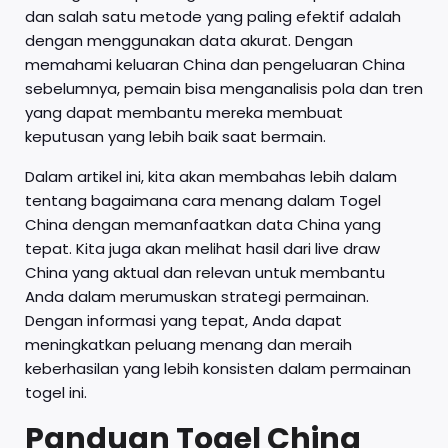
dan salah satu metode yang paling efektif adalah
dengan menggunakan data akurat. Dengan
memahami keluaran China dan pengeluaran China
sebelumnya, pemain bisa menganalisis pola dan tren
yang dapat membantu mereka membuat
keputusan yang lebih baik saat bermain.
Dalam artikel ini, kita akan membahas lebih dalam
tentang bagaimana cara menang dalam Togel
China dengan memanfaatkan data China yang
tepat. Kita juga akan melihat hasil dari live draw
China yang aktual dan relevan untuk membantu
Anda dalam merumuskan strategi permainan.
Dengan informasi yang tepat, Anda dapat
meningkatkan peluang menang dan meraih
keberhasilan yang lebih konsisten dalam permainan
togel ini.
Panduan Togel China