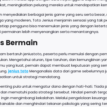
ngkat, meningkatkan peluang mereka untuk mendapatkan k
pun menyediakan berbagai jenis game yang seru serta besar
ngga yang moderen, Toto Jenius menjamin sensasi yang ta
setiap pengguna bisa menemukan jenis yang dengan keterta
esi permainan lebih menyenangkan serta menantangnya.
es Bermain
alam bertaruh jeniustoto, peserta perlu memulai dengan
kan. Mengetahui aturan, tipe taruhan, dan kemungkinan y
ilmu yang kuat, pemain dapat membuat keputusan yang se
ung.
jenius toto
Menganalisis data dari game sebelumnya 
atkan untuk strategi mendatang.
penting pula untuk mengatur dana dengan hati-hati. Tiada
dan mematuhi pada strategi tersebut. Hindari pernah tergo
b ingin mengimbangi kekalahan. Melalui pengelolaan keuang
inable dan menghindari tekanan psikologis yang sering ter