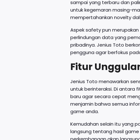
sampai yang terbaru dan pa
untuk kegemaran masing-masin
mempertahankan novelty dala
Aspek safety pun merupakan 
perlindungan data yang pem
pribadinya. Jenius Toto berk
pengguna agar berfokus pada 
Fitur Unggula
Jenius Toto menawarkan sen
untuk berinteraksi. Di antar
baru agar secara cepat menge
menjamin bahwa semua inform
game anda.
Kemudahan selain itu yang pa
langsung tentang hasil game 
perkembangan akan langsung d