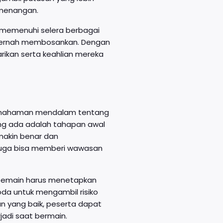
emenangan.
, memenuhi selera berbagai
k pernah membosankan. Dengan
rikan serta keahlian mereka
 pemahaman mendalam tentang
ang ada adalah tahapan awal
makin benar dan
juga bisa memberi wawasan
 pemain harus menetapkan
da untuk mengambil risiko
an yang baik, peserta dapat
jadi saat bermain.