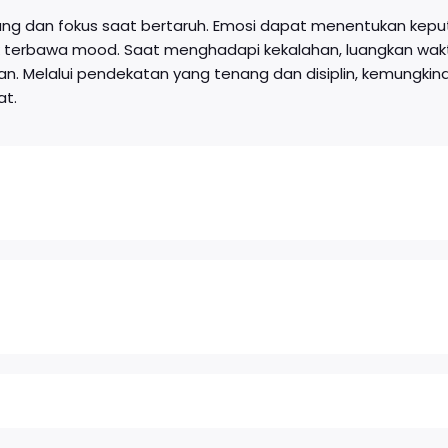
enang dan fokus saat bertaruh. Emosi dapat menentukan keput
dak terbawa mood. Saat menghadapi kekalahan, luangkan wa
kan. Melalui pendekatan yang tenang dan disiplin, kemungki
at.