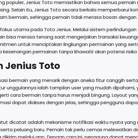
ling populer, Jenius Toto memastikan bahwa semua pemai
g. Selain itu, Jenius Toto secara berkala memperbarui ko
m bermain, sehingga pemain tidak merasa bosan dengan o
fokus utama pada Toto Jenius. Melalui sistem perlindunga
ain bisa merasa tenang saat mengerjakan transaksi keua
omitmen untuk menciptakan lingkungan permainan yang sert
kesenangan permainan tanpa khawatir akan potensi risiko 
n Jenius Toto
sasi bermain yang menarik dengan aneka fitur canggih se
a fitur unggulannya ialah tampilan user yang mudah dipaham
rti cara bermain tanpa harus menjadi bingung. Layout yan
asi dapat diakses dengan jelas, sehingga pengguna dapat
tut dicatat adalah mekanisme notifikasi waktu nyata yang
serta peluang baru. Pemain tak perlu cemas melewatkan dat
ikirim melalui app. Dengan cara ini, pengguna dapat meng