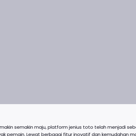
akin semakin maju, platform jenius toto telah menjadi se
k pemain. Lewat berbagai fitur inovatif dan kemudahan ma