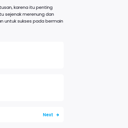
usan, karena itu penting
ktu sejenak merenung dan
nan untuk sukses pada bermain
Next