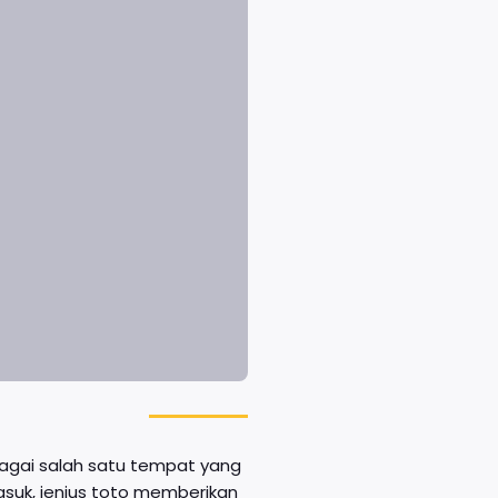
bagai salah satu tempat yang
suk, jenius toto memberikan