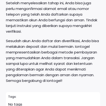
Setelah menyelesaikan tahap ini, Anda bisa juga
perlu mengonfirmasi alamat email atau nomor
telepon yang telah Anda daftarkan supaya
memastikan akun Anda berfungsi dan aman. Tindak
lanjuti instruksi yang diberikan supaya mengakhiri
verifikasi.
Sesudah akun Anda daftar dan diverifikasi, Anda bisa
melakukan deposit dan mulai bermain. Iontogel
mempresentasikan berbagai metode pembayaran
yang memudahkan Anda dalam transaksi. Jangan
sampai lupa untuk melihat syarat dan ketentuan
yang diterapkan agar Anda dapat menikmati
pengalaman bermain dengan aman dan nyaman.
Semoga bergabung di Iontogel!
Tags:
No tags