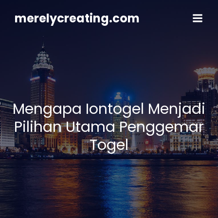
Skip
to
merelycreating.com
content
Mengapa Iontogel Menjadi
Pilihan Utama Penggemar
Togel