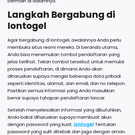
bermain di dalamnya.
Langkah Bergabung di
Iontogel
Agar bergabung di Iontogel, awalannya Anda perlu
membuka situs resmi mereka. Di beranda utama,
Anda bisa menemukan tombol pendaftaran yang
jelas terlihat. Tekan tombol tersebut untuk memulai
proses pendaftaran, di dimana Anda akan
diharuskan supaya mengisi beberapa data pribadi
seperti identitas, alamat, dan email, dan no telepon.
Pastikan semua informasi yang Anda masukkan
benar supaya tahapan pendaftaran lancar.
Setelah menyelesaikan informasi yang dibutuhkan,
Anda bakal diharuskan supaya membuat akun
dengan password yang kuat.
iontogel
Tentukan
password yang sulit ditebak dan jaga dengan aman.