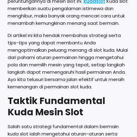
peruntungannya di mesin slot ini.
kudaslot
Kuda slot
memberikan suatu pengalaman istimewa dan
menghibur, maka banyak orang mencari cara untuk
menambah kemungkinan menang saat bermain.
Di artikel ini kita hendak membahas strategi serta
tips-tips yang dapat membantu Anda
mengoptimalkan peluang menang di slot kuda. Mulai
dari pahami aturan permainan hingga mengetahui
pola dan memilih mesin yang tepat, setiap langkah
langkah dapat memengaruhi hasil permainan Anda.
Ayo kita telusuri bersama jalan efektif untuk meraih
kemenangan di permainan slot kuda.
Taktik Fundamental
Kuda Mesin Slot
Salah satu strategi fundamental dalam bermain
kuda slot ialah mengetahui aturan-aturan serta