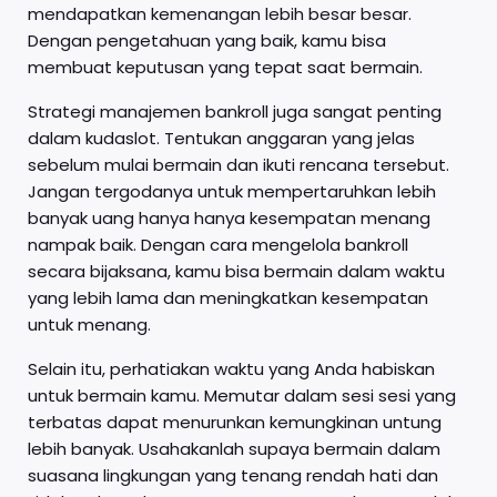
mendapatkan kemenangan lebih besar besar.
Dengan pengetahuan yang baik, kamu bisa
membuat keputusan yang tepat saat bermain.
Strategi manajemen bankroll juga sangat penting
dalam kudaslot. Tentukan anggaran yang jelas
sebelum mulai bermain dan ikuti rencana tersebut.
Jangan tergodanya untuk mempertaruhkan lebih
banyak uang hanya hanya kesempatan menang
nampak baik. Dengan cara mengelola bankroll
secara bijaksana, kamu bisa bermain dalam waktu
yang lebih lama dan meningkatkan kesempatan
untuk menang.
Selain itu, perhatiakan waktu yang Anda habiskan
untuk bermain kamu. Memutar dalam sesi sesi yang
terbatas dapat menurunkan kemungkinan untung
lebih banyak. Usahakanlah supaya bermain dalam
suasana lingkungan yang tenang rendah hati dan