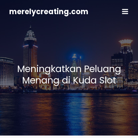
Skip
to
merelycreating.com
content
Meningkatkan Peluang
Menang di Kuda Slot