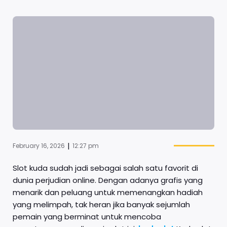
|
February 16, 2026
12:27 pm
Slot kuda sudah jadi sebagai salah satu favorit di
dunia perjudian online. Dengan adanya grafis yang
menarik dan peluang untuk memenangkan hadiah
yang melimpah, tak heran jika banyak sejumlah
pemain yang berminat untuk mencoba