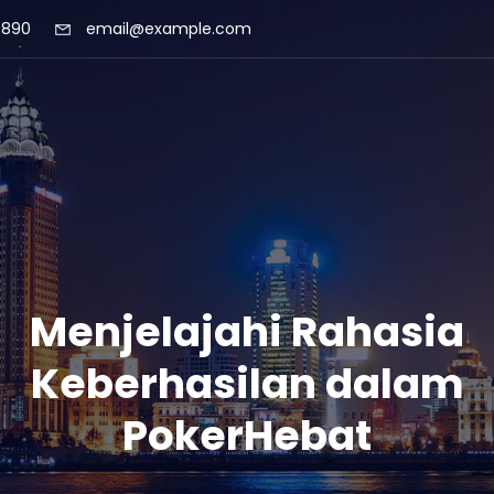
 890
email@example.com
Menjelajahi Rahasia
Keberhasilan dalam
PokerHebat