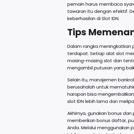
pemain harus membaca syar
tawaran itu dengan efektif. 
keberhasilan di Slot IDN.
Tips Memenan
Dalam rangka meningkatkan pe
terdapat. Setiap alat slot memi
masing-masing slot dan tent
mengambil putusan yang baik
Selain itu, manajemen bankro
berusahalah untuk mematuhiny
harapan bisa mengembalikan k
slot IDN lebih lama dan mel
Akhirnya, gunakan bonus dan 
memberikan bonus daftar, pu
Anda. Melalui menggunakan 