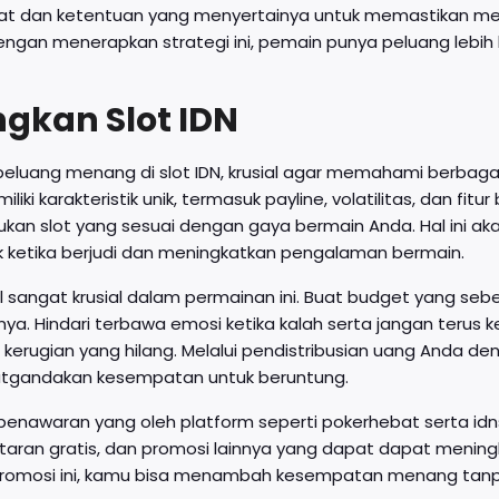
at dan ketentuan yang menyertainya untuk memastikan 
Dengan menerapkan strategi ini, pemain punya peluang lebih
gkan Slot IDN
luang menang di slot IDN, krusial agar memahami berbagai 
liki karakteristik unik, termasuk payline, volatilitas, dan fitu
ukan slot yang sesuai dengan gaya bermain Anda. Hal ini 
 ketika berjudi dan meningkatkan pengalaman bermain.
ll sangat krusial dalam permainan ini. Buat budget yang se
a. Hindari terbawa emosi ketika kalah serta jangan terus
erugian yang hilang. Melalui pendistribusian uang Anda den
ipatgandakan kesempatan untuk beruntung.
penawaran yang oleh platform seperti pokerhebat serta idns
taran gratis, dan promosi lainnya yang dapat dapat meni
promosi ini, kamu bisa menambah kesempatan menang tan