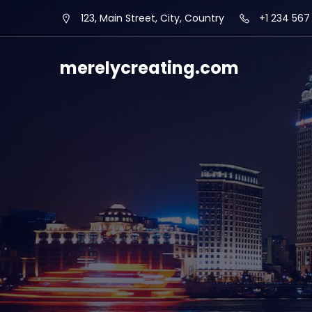
Skip
123, Main Street, City, Country
+1 234 567
to
content
merelycreating.com