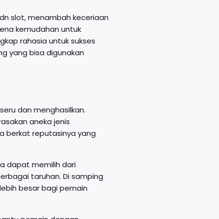
 idn slot, menambah keceriaan
 karena kemudahan untuk
gkap rahasia untuk sukses
ng yang bisa digunakan
seru dan menghasilkan.
sakan aneka jenis
a berkat reputasinya yang
a dapat memilih dari
erbagai taruhan. Di samping
lebih besar bagi pemain