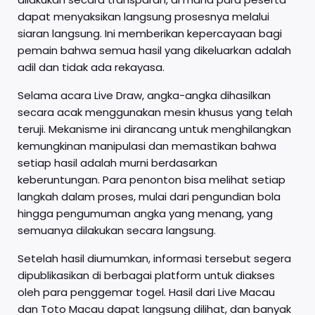
dapat menyaksikan langsung prosesnya melalui
siaran langsung. Ini memberikan kepercayaan bagi
pemain bahwa semua hasil yang dikeluarkan adalah
adil dan tidak ada rekayasa.
Selama acara Live Draw, angka-angka dihasilkan
secara acak menggunakan mesin khusus yang telah
teruji. Mekanisme ini dirancang untuk menghilangkan
kemungkinan manipulasi dan memastikan bahwa
setiap hasil adalah murni berdasarkan
keberuntungan. Para penonton bisa melihat setiap
langkah dalam proses, mulai dari pengundian bola
hingga pengumuman angka yang menang, yang
semuanya dilakukan secara langsung.
Setelah hasil diumumkan, informasi tersebut segera
dipublikasikan di berbagai platform untuk diakses
oleh para penggemar togel. Hasil dari Live Macau
dan Toto Macau dapat langsung dilihat, dan banyak