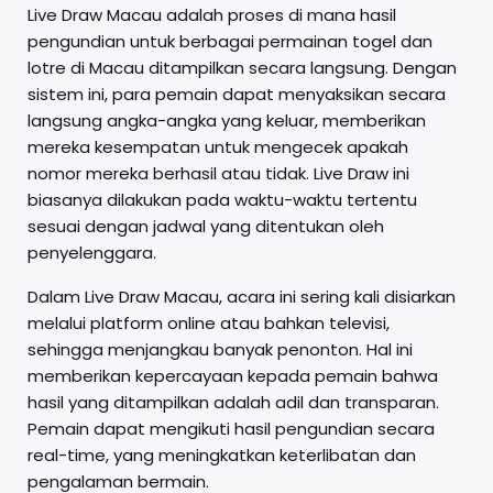
Live Draw Macau adalah proses di mana hasil
pengundian untuk berbagai permainan togel dan
lotre di Macau ditampilkan secara langsung. Dengan
sistem ini, para pemain dapat menyaksikan secara
langsung angka-angka yang keluar, memberikan
mereka kesempatan untuk mengecek apakah
nomor mereka berhasil atau tidak. Live Draw ini
biasanya dilakukan pada waktu-waktu tertentu
sesuai dengan jadwal yang ditentukan oleh
penyelenggara.
Dalam Live Draw Macau, acara ini sering kali disiarkan
melalui platform online atau bahkan televisi,
sehingga menjangkau banyak penonton. Hal ini
memberikan kepercayaan kepada pemain bahwa
hasil yang ditampilkan adalah adil dan transparan.
Pemain dapat mengikuti hasil pengundian secara
real-time, yang meningkatkan keterlibatan dan
pengalaman bermain.