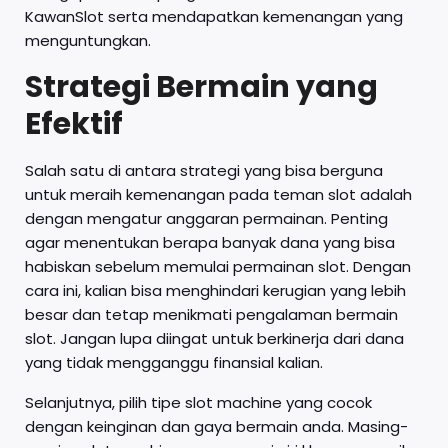
KawanSlot serta mendapatkan kemenangan yang
menguntungkan.
Strategi Bermain yang
Efektif
Salah satu di antara strategi yang bisa berguna
untuk meraih kemenangan pada teman slot adalah
dengan mengatur anggaran permainan. Penting
agar menentukan berapa banyak dana yang bisa
habiskan sebelum memulai permainan slot. Dengan
cara ini, kalian bisa menghindari kerugian yang lebih
besar dan tetap menikmati pengalaman bermain
slot. Jangan lupa diingat untuk berkinerja dari dana
yang tidak mengganggu finansial kalian.
Selanjutnya, pilih tipe slot machine yang cocok
dengan keinginan dan gaya bermain anda. Masing-