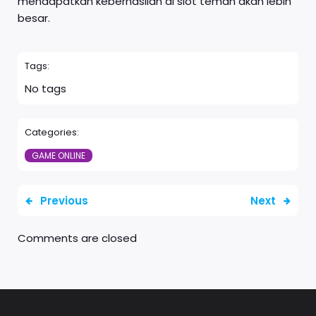
mendapatkan keberhasilan di slot teman akan lebih
besar.
Tags:
No tags
Categories:
GAME ONLINE
Previous
Next
Comments are closed