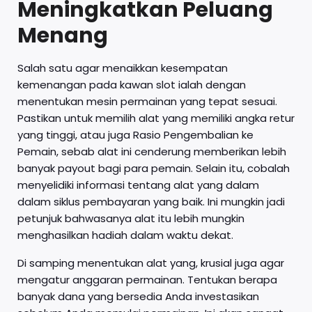
Meningkatkan Peluang
Menang
Salah satu agar menaikkan kesempatan
kemenangan pada kawan slot ialah dengan
menentukan mesin permainan yang tepat sesuai.
Pastikan untuk memilih alat yang memiliki angka retur
yang tinggi, atau juga Rasio Pengembalian ke
Pemain, sebab alat ini cenderung memberikan lebih
banyak payout bagi para pemain. Selain itu, cobalah
menyelidiki informasi tentang alat yang dalam
dalam siklus pembayaran yang baik. Ini mungkin jadi
petunjuk bahwasanya alat itu lebih mungkin
menghasilkan hadiah dalam waktu dekat.
Di samping menentukan alat yang, krusial juga agar
mengatur anggaran permainan. Tentukan berapa
banyak dana yang bersedia Anda investasikan