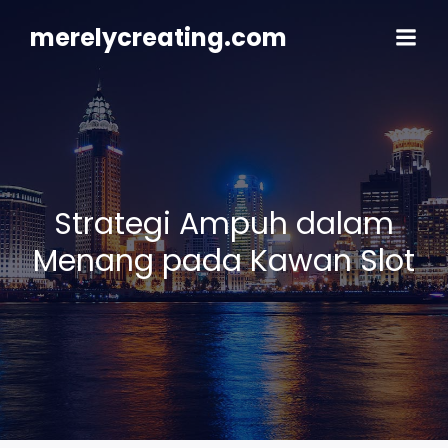
Skip
to
merelycreating.com
content
Strategi Ampuh dalam
Menang pada Kawan Slot