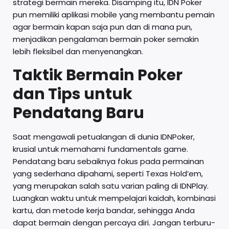
strategi bermain mereka. Disamping itu, IDN Poker
pun memiliki aplikasi mobile yang membantu pemain
agar bermain kapan saja pun dan di mana pun,
menjadikan pengalaman bermain poker semakin
lebih fleksibel dan menyenangkan.
Taktik Bermain Poker
dan Tips untuk
Pendatang Baru
Saat mengawali petualangan di dunia IDNPoker,
krusial untuk memahami fundamentals game.
Pendatang baru sebaiknya fokus pada permainan
yang sederhana dipahami, seperti Texas Hold’em,
yang merupakan salah satu varian paling di IDNPlay.
Luangkan waktu untuk mempelajari kaidah, kombinasi
kartu, dan metode kerja bandar, sehingga Anda
dapat bermain dengan percaya diri. Jangan terburu-