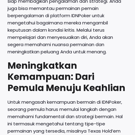
siap membagikan pengalaman dan strategi. Anda
juga bisa memantau permainan pemain
berpengalaman di platform IDNPoker untuk
mengetahui bagaimana mereka mengambil
keputusan dalam kondisi kritis. Melalui terus
mempelajari dan menyesuaikan diri, Anda akan
segera memahami nuansa permainan dan
meningkatkan peluang Anda untuk menang.
Meningkatkan
Kemampuan: Dari
Pemula Menuju Keahlian
Untuk mengasah kemampuan bermain di IDNPoker,
seorang pemula harus memulai langkah dengan
memahami fundamental dan strategi bermain. Hal
ini termasuk mengetahui tentang tipe-tipe
permainan yang tersedia, misalnya Texas Hold’em