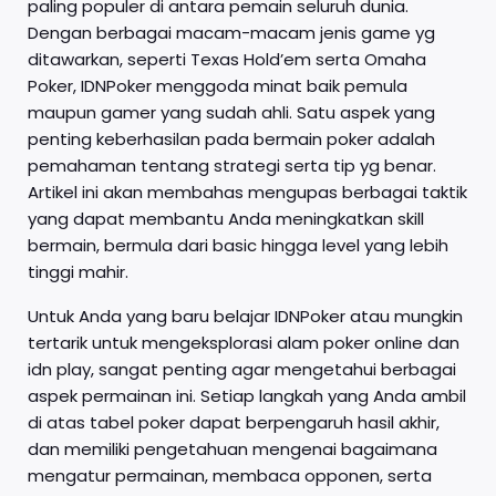
paling populer di antara pemain seluruh dunia.
Dengan berbagai macam-macam jenis game yg
ditawarkan, seperti Texas Hold’em serta Omaha
Poker, IDNPoker menggoda minat baik pemula
maupun gamer yang sudah ahli. Satu aspek yang
penting keberhasilan pada bermain poker adalah
pemahaman tentang strategi serta tip yg benar.
Artikel ini akan membahas mengupas berbagai taktik
yang dapat membantu Anda meningkatkan skill
bermain, bermula dari basic hingga level yang lebih
tinggi mahir.
Untuk Anda yang baru belajar IDNPoker atau mungkin
tertarik untuk mengeksplorasi alam poker online dan
idn play, sangat penting agar mengetahui berbagai
aspek permainan ini. Setiap langkah yang Anda ambil
di atas tabel poker dapat berpengaruh hasil akhir,
dan memiliki pengetahuan mengenai bagaimana
mengatur permainan, membaca opponen, serta