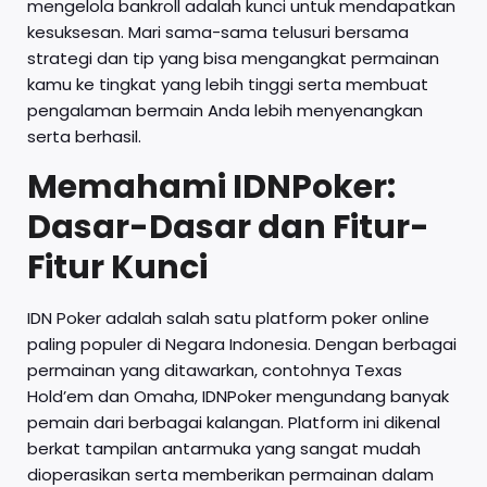
mengelola bankroll adalah kunci untuk mendapatkan
kesuksesan. Mari sama-sama telusuri bersama
strategi dan tip yang bisa mengangkat permainan
kamu ke tingkat yang lebih tinggi serta membuat
pengalaman bermain Anda lebih menyenangkan
serta berhasil.
Memahami IDNPoker:
Dasar-Dasar dan Fitur-
Fitur Kunci
IDN Poker adalah salah satu platform poker online
paling populer di Negara Indonesia. Dengan berbagai
permainan yang ditawarkan, contohnya Texas
Hold’em dan Omaha, IDNPoker mengundang banyak
pemain dari berbagai kalangan. Platform ini dikenal
berkat tampilan antarmuka yang sangat mudah
dioperasikan serta memberikan permainan dalam