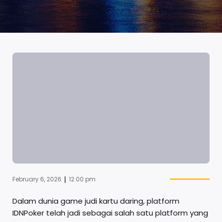
|
February 6, 2026
12:00 pm
Dalam dunia game judi kartu daring, platform
IDNPoker telah jadi sebagai salah satu platform yang