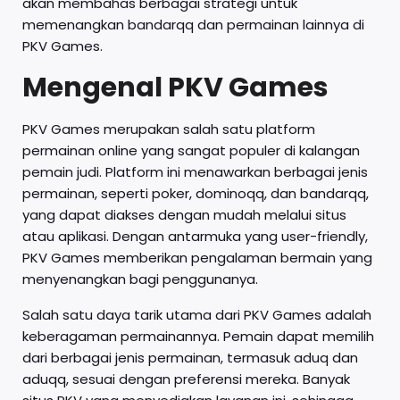
akan membahas berbagai strategi untuk
memenangkan bandarqq dan permainan lainnya di
PKV Games.
Mengenal PKV Games
PKV Games merupakan salah satu platform
permainan online yang sangat populer di kalangan
pemain judi. Platform ini menawarkan berbagai jenis
permainan, seperti poker, dominoqq, dan bandarqq,
yang dapat diakses dengan mudah melalui situs
atau aplikasi. Dengan antarmuka yang user-friendly,
PKV Games memberikan pengalaman bermain yang
menyenangkan bagi penggunanya.
Salah satu daya tarik utama dari PKV Games adalah
keberagaman permainannya. Pemain dapat memilih
dari berbagai jenis permainan, termasuk aduq dan
aduqq, sesuai dengan preferensi mereka. Banyak