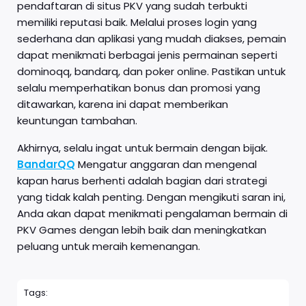
pendaftaran di situs PKV yang sudah terbukti
memiliki reputasi baik. Melalui proses login yang
sederhana dan aplikasi yang mudah diakses, pemain
dapat menikmati berbagai jenis permainan seperti
dominoqq, bandarq, dan poker online. Pastikan untuk
selalu memperhatikan bonus dan promosi yang
ditawarkan, karena ini dapat memberikan
keuntungan tambahan.
Akhirnya, selalu ingat untuk bermain dengan bijak.
BandarQQ
Mengatur anggaran dan mengenal
kapan harus berhenti adalah bagian dari strategi
yang tidak kalah penting. Dengan mengikuti saran ini,
Anda akan dapat menikmati pengalaman bermain di
PKV Games dengan lebih baik dan meningkatkan
peluang untuk meraih kemenangan.
Tags: