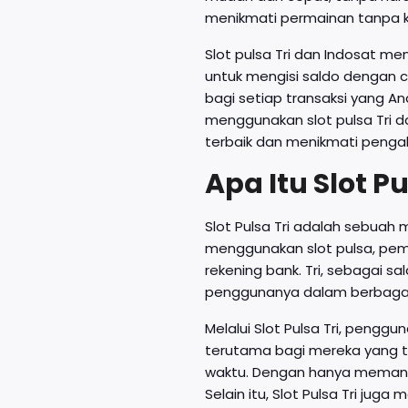
menikmati permainan tanpa k
Slot pulsa Tri dan Indosat 
untuk mengisi saldo dengan ce
bagi setiap transaksi yang An
menggunakan slot pulsa Tri d
terbaik dan menikmati pengal
Apa Itu Slot Pu
Slot Pulsa Tri adalah sebua
menggunakan slot pulsa, pem
rekening bank. Tri, sebagai s
penggunanya dalam berbagai 
Melalui Slot Pulsa Tri, pengg
terutama bagi mereka yang ti
waktu. Dengan hanya memanfa
Selain itu, Slot Pulsa Tri ju