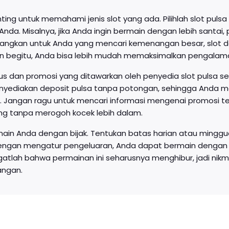
ting untuk memahami jenis slot yang ada. Pilihlah slot puls
da. Misalnya, jika Anda ingin bermain dengan lebih santai, pi
edangkan untuk Anda yang mencari kemenangan besar, slot den
gan begitu, Anda bisa lebih mudah memaksimalkan pengalam
s dan promosi yang ditawarkan oleh penyedia slot pulsa sep
menyediakan deposit pulsa tanpa potongan, sehingga Anda me
n. Jangan ragu untuk mencari informasi mengenai promosi te
g tanpa merogoh kocek lebih dalam.
rmain Anda dengan bijak. Tentukan batas harian atau minggu
Dengan mengatur pengeluaran, Anda dapat bermain dengan l
 Ingatlah bahwa permainan ini seharusnya menghibur, jadi ni
angan.