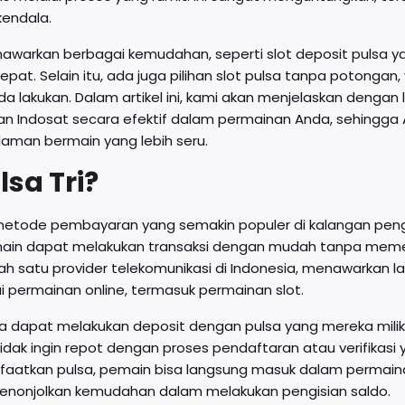
endala.
menawarkan berbagai kemudahan, seperti slot deposit pulsa
pat. Selain itu, ada juga pilihan slot pulsa tanpa potongan,
da lakukan. Dalam artikel ini, kami akan menjelaskan denga
an Indosat secara efektif dalam permainan Anda, sehingga
aman bermain yang lebih seru.
lsa Tri?
h metode pembayaran yang semakin populer di kalangan pe
ain dapat melakukan transaksi dengan mudah tanpa memerl
alah satu provider telekomunikasi di Indonesia, menawarkan
permainan online, termasuk permainan slot.
una dapat melakukan deposit dengan pulsa yang mereka milik
dak ingin repot dengan proses pendaftaran atau verifikasi 
atkan pulsa, pemain bisa langsung masuk dalam permaina
ga menonjolkan kemudahan dalam melakukan pengisian saldo.