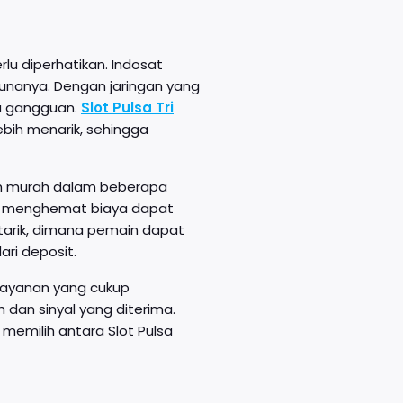
lu diperhatikan. Indosat
unanya. Dengan jaringan yang
pa gangguan.
Slot Pulsa Tri
lebih menarik, sehingga
lebih murah dalam beberapa
gin menghemat biaya dapat
tarik, dimana pemain dapat
ri deposit.
layanan yang cukup
an sinyal yang diterima.
memilih antara Slot Pulsa