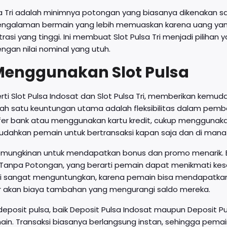
lsa Tri adalah minimnya potongan yang biasanya dikenakan s
ngalaman bermain yang lebih memuaskan karena uang yan
rasi yang tinggi. Ini membuat Slot Pulsa Tri menjadi piliha
ngan nilai nominal yang utuh.
enggunakan Slot Pulsa
rti Slot Pulsa Indosat dan Slot Pulsa Tri, memberikan kem
ah satu keuntungan utama adalah fleksibilitas dalam pemba
fer bank atau menggunakan kartu kredit, cukup menggunaka
mudahkan pemain untuk bertransaksi kapan saja dan di mana
emungkinan untuk mendapatkan bonus dan promo menarik. B
 Tanpa Potongan, yang berarti pemain dapat menikmati kes
ni sangat menguntungkan, karena pemain bisa mendapatkan
r akan biaya tambahan yang mengurangi saldo mereka.
deposit pulsa, baik Deposit Pulsa Indosat maupun Deposit Pu
in. Transaksi biasanya berlangsung instan, sehingga pema