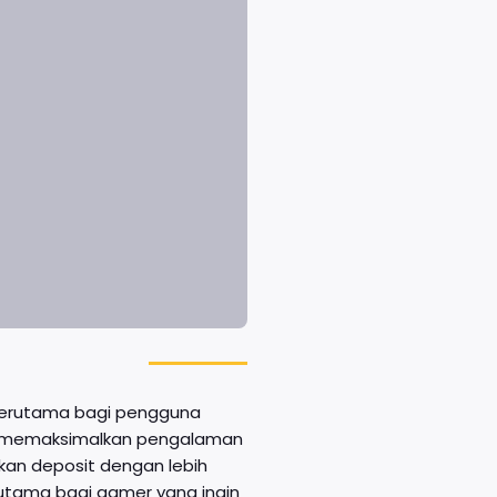
 terutama bagi pengguna
tuk memaksimalkan pengalaman
kan deposit dengan lebih
rutama bagi gamer yang ingin