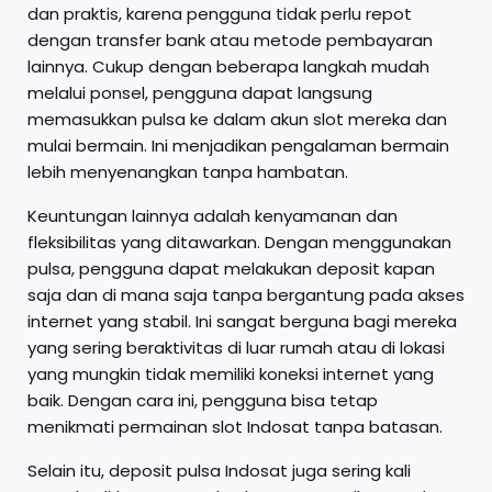
dan praktis, karena pengguna tidak perlu repot
dengan transfer bank atau metode pembayaran
lainnya. Cukup dengan beberapa langkah mudah
melalui ponsel, pengguna dapat langsung
memasukkan pulsa ke dalam akun slot mereka dan
mulai bermain. Ini menjadikan pengalaman bermain
lebih menyenangkan tanpa hambatan.
Keuntungan lainnya adalah kenyamanan dan
fleksibilitas yang ditawarkan. Dengan menggunakan
pulsa, pengguna dapat melakukan deposit kapan
saja dan di mana saja tanpa bergantung pada akses
internet yang stabil. Ini sangat berguna bagi mereka
yang sering beraktivitas di luar rumah atau di lokasi
yang mungkin tidak memiliki koneksi internet yang
baik. Dengan cara ini, pengguna bisa tetap
menikmati permainan slot Indosat tanpa batasan.
Selain itu, deposit pulsa Indosat juga sering kali