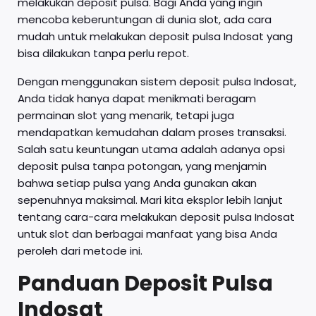
melakukan deposit pulsa. Bagi Anda yang ingin
mencoba keberuntungan di dunia slot, ada cara
mudah untuk melakukan deposit pulsa Indosat yang
bisa dilakukan tanpa perlu repot.
Dengan menggunakan sistem deposit pulsa Indosat,
Anda tidak hanya dapat menikmati beragam
permainan slot yang menarik, tetapi juga
mendapatkan kemudahan dalam proses transaksi.
Salah satu keuntungan utama adalah adanya opsi
deposit pulsa tanpa potongan, yang menjamin
bahwa setiap pulsa yang Anda gunakan akan
sepenuhnya maksimal. Mari kita eksplor lebih lanjut
tentang cara-cara melakukan deposit pulsa Indosat
untuk slot dan berbagai manfaat yang bisa Anda
peroleh dari metode ini.
Panduan Deposit Pulsa
Indosat