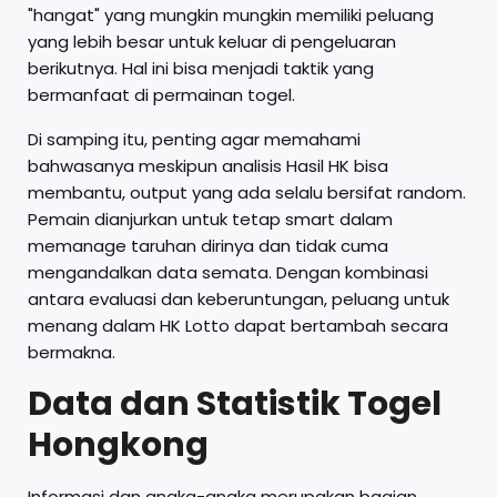
"hangat" yang mungkin mungkin memiliki peluang
yang lebih besar untuk keluar di pengeluaran
berikutnya. Hal ini bisa menjadi taktik yang
bermanfaat di permainan togel.
Di samping itu, penting agar memahami
bahwasanya meskipun analisis Hasil HK bisa
membantu, output yang ada selalu bersifat random.
Pemain dianjurkan untuk tetap smart dalam
memanage taruhan dirinya dan tidak cuma
mengandalkan data semata. Dengan kombinasi
antara evaluasi dan keberuntungan, peluang untuk
menang dalam HK Lotto dapat bertambah secara
bermakna.
Data dan Statistik Togel
Hongkong
Informasi dan angka-angka merupakan bagian