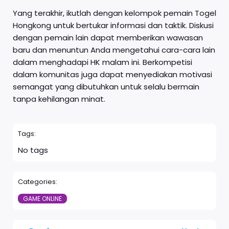
Yang terakhir, ikutlah dengan kelompok pemain Togel
Hongkong untuk bertukar informasi dan taktik. Diskusi
dengan pemain lain dapat memberikan wawasan
baru dan menuntun Anda mengetahui cara-cara lain
dalam menghadapi HK malam ini. Berkompetisi
dalam komunitas juga dapat menyediakan motivasi
semangat yang dibutuhkan untuk selalu bermain
tanpa kehilangan minat.
Tags:
No tags
Categories:
GAME ONLINE