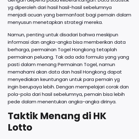
yg diperoleh dari hasil hasil-hasil sebelumnya
menjadi acuan yang bermanfaat bagi pemain dalam
menyusun menetapkan strategi mereka.
Namun, penting untuk disadari bahwa meskipun
informasi dan angka-angka bisa memberikan data
berharga, permainan Togel Hongkong tetaplah
permainan peluang. Tak ada ada formula yang yang
pasti dalam menang Permainan Togel, namun
memahami akan data dan hasil Hongkong dapat
menyediakan keuntungan untuk para pemain yg
ingin berupaya lebih. Dengan mempelajari corak dan
pola-pola dari hasil sebelumnya, pemain bisa lebih
pede dalam menentukan angka-angka dirinya.
Taktik Menang di HK
Lotto