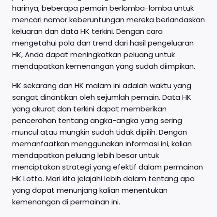
harinya, beberapa pemain berlomba-lomba untuk
mencari nomor keberuntungan mereka berlandaskan
keluaran dan data HK terkini. Dengan cara
mengetahui pola dan trend dari hasil pengeluaran
HK, Anda dapat meningkatkan peluang untuk
mendapatkan kemenangan yang sudah diimpikan.
HK sekarang dan HK malam ini adalah waktu yang
sangat dinantikan oleh sejumlah pemain. Data HK
yang akurat dan terkini dapat memberikan
pencerahan tentang angka-angka yang sering
muncul atau mungkin sudah tidak dipilih. Dengan
memanfaatkan menggunakan informasi ini, kalian
mendapatkan peluang lebih besar untuk
menciptakan strategi yang efektif dalam permainan
HK Lotto. Mari kita jelajahi lebih dalam tentang apa
yang dapat menunjang kalian menentukan
kemenangan di permainan ini.