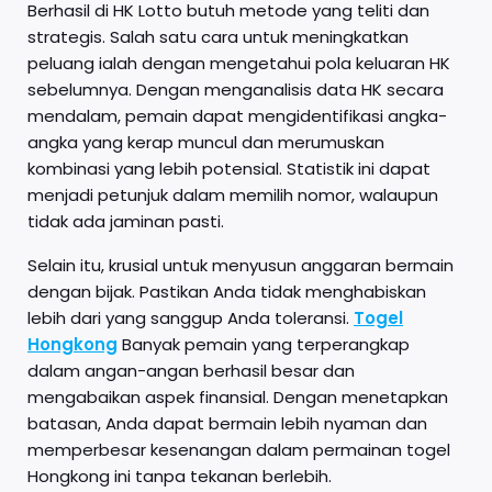
Berhasil di HK Lotto butuh metode yang teliti dan
strategis. Salah satu cara untuk meningkatkan
peluang ialah dengan mengetahui pola keluaran HK
sebelumnya. Dengan menganalisis data HK secara
mendalam, pemain dapat mengidentifikasi angka-
angka yang kerap muncul dan merumuskan
kombinasi yang lebih potensial. Statistik ini dapat
menjadi petunjuk dalam memilih nomor, walaupun
tidak ada jaminan pasti.
Selain itu, krusial untuk menyusun anggaran bermain
dengan bijak. Pastikan Anda tidak menghabiskan
lebih dari yang sanggup Anda toleransi.
Togel
Hongkong
Banyak pemain yang terperangkap
dalam angan-angan berhasil besar dan
mengabaikan aspek finansial. Dengan menetapkan
batasan, Anda dapat bermain lebih nyaman dan
memperbesar kesenangan dalam permainan togel
Hongkong ini tanpa tekanan berlebih.