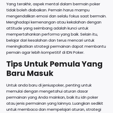
Yang terakhir, aspek mental dalam bermain poker
tidak boleh diabaikan. Pemain harus mampu
mengendalikan emosi dan selalu fokus saat bermain.
Menghadapi kemenangan atau kekalahan dengan
attitude yang seimbang adalah kunci untuk
mempertahankan performa yang baik. Selain itu,
belajar dari kesalahan dan terus mencari untuk
meningkatkan strategi permainan dapat membantu
pemain agar lebih kompetitif di IDN Poker.
Tips Untuk Pemula Yang
Baru Masuk
Untuk anda baru di jeniuspoker, penting untuk
memulai dengan mengetahui aturan dasar
permainan yang Anda mainkan, baik itu idn poker
atau jenis permainan yang lainnya. Luangkan sedikit
untuk membaca dan mempelajari aturan, strategi