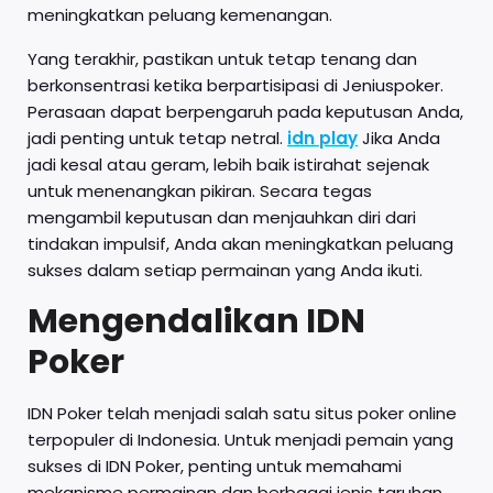
meningkatkan peluang kemenangan.
Yang terakhir, pastikan untuk tetap tenang dan
berkonsentrasi ketika berpartisipasi di Jeniuspoker.
Perasaan dapat berpengaruh pada keputusan Anda,
jadi penting untuk tetap netral.
idn play
Jika Anda
jadi kesal atau geram, lebih baik istirahat sejenak
untuk menenangkan pikiran. Secara tegas
mengambil keputusan dan menjauhkan diri dari
tindakan impulsif, Anda akan meningkatkan peluang
sukses dalam setiap permainan yang Anda ikuti.
Mengendalikan IDN
Poker
IDN Poker telah menjadi salah satu situs poker online
terpopuler di Indonesia. Untuk menjadi pemain yang
sukses di IDN Poker, penting untuk memahami
mekanisme permainan dan berbagai jenis taruhan