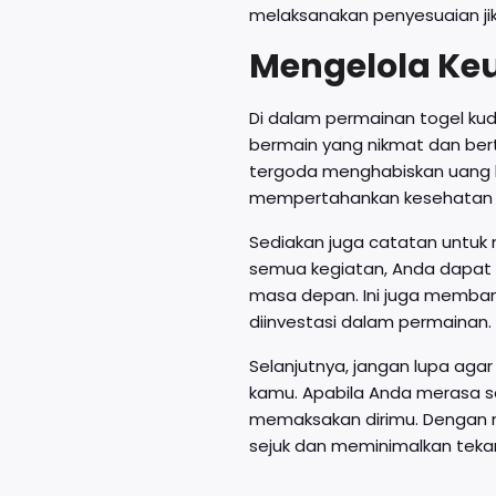
melaksanakan penyesuaian jik
Mengelola Ke
Di dalam permainan togel ku
bermain yang nikmat dan bert
tergoda menghabiskan uang l
mempertahankan kesehatan fi
Sediakan juga catatan untuk 
semua kegiatan, Anda dapat 
masa depan. Ini juga membant
diinvestasi dalam permainan.
Selanjutnya, jangan lupa ag
kamu. Apabila Anda merasa se
memaksakan dirimu. Dengan m
sejuk dan meminimalkan tekan