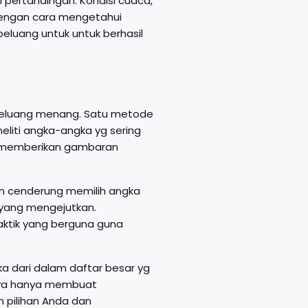
l pertandingan. Kondisi cuaca,
. Dengan cara mengetahui
peluang untuk untuk berhasil
 peluang menang. Satu metode
eliti angka-angka yg sering
sa memberikan gambaran
in cenderung memilih angka
 yang mengejutkan.
aktik yang berguna guna
a dari dalam daftar besar yg
anya hanya membuat
n pilihan Anda dan