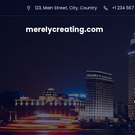
Skip
123, Main Street, City, Country
+1 234 567
to
content
merelycreating.com