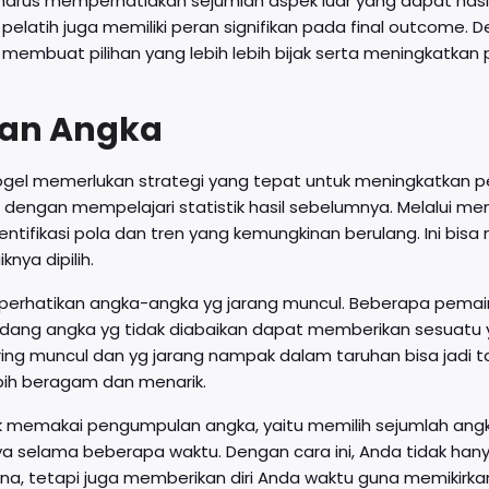
s harus memperhatiakan sejumlah aspek luar yang dapat hasi
 pelatih juga memiliki peran signifikan pada final outcome
membuat pilihan yang lebih lebih bijak serta meningkatkan 
han Angka
ogel memerlukan strategi yang tepat untuk meningkatkan
dengan mempelajari statistik hasil sebelumnya. Melalui men
tifikasi pola dan tren yang kemungkinan berulang. Ini bi
nya dipilih.
emperhatikan angka-angka yg jarang muncul. Beberapa pema
kadang angka yg tidak diabaikan dapat memberikan sesuatu
ng muncul dan yg jarang nampak dalam taruhan bisa jadi t
bih beragam dan menarik.
k memakai pengumpulan angka, yaitu memilih sejumlah angk
a selama beberapa waktu. Dengan cara ini, Anda tidak h
na, tetapi juga memberikan diri Anda waktu guna memikirka