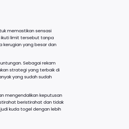
ntuk memastikan sensasi
uti limit tersebut tanpa
a kerugian yang besar dan
keuntungan. Sebagai rekam
n strategi yang terbaik di
banyak yang sudah sudah
aan mengendalikan keputusan
irahat beristirahat dan tidak
udi kuda togel dengan lebih