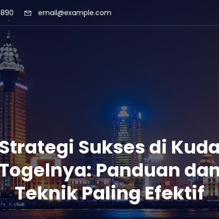
 890
email@example.com
Strategi Sukses di Kud
Togelnya: Panduan da
Teknik Paling Efektif