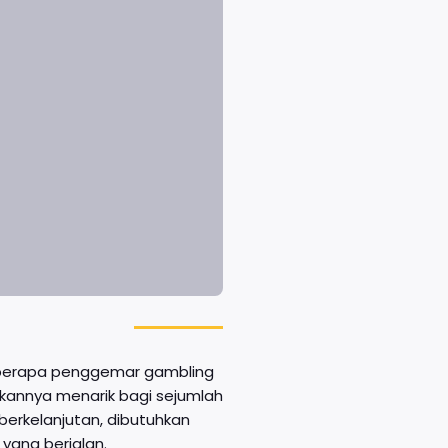
eberapa penggemar gambling
ikannya menarik bagi sejumlah
erkelanjutan, dibutuhkan
ang berjalan.