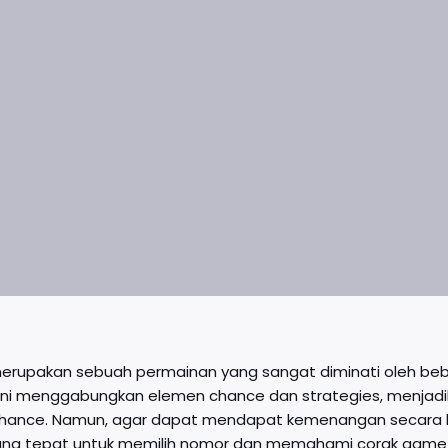
merupakan sebuah permainan yang sangat diminati oleh b
n ini menggabungkan elemen chance dan strategies, menjad
i chance. Namun, agar dapat mendapat kemenangan secara b
ana tepat untuk memilih nomor dan memahami corak game y