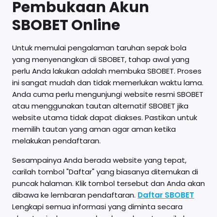
Pembukaan Akun
SBOBET Online
Untuk memulai pengalaman taruhan sepak bola
yang menyenangkan di SBOBET, tahap awal yang
perlu Anda lakukan adalah membuka SBOBET. Proses
ini sangat mudah dan tidak memerlukan waktu lama.
Anda cuma perlu mengunjungi website resmi SBOBET
atau menggunakan tautan alternatif SBOBET jika
website utama tidak dapat diakses. Pastikan untuk
memilih tautan yang aman agar aman ketika
melakukan pendaftaran.
Sesampainya Anda berada website yang tepat,
carilah tombol "Daftar" yang biasanya ditemukan di
puncak halaman. Klik tombol tersebut dan Anda akan
dibawa ke lembaran pendaftaran.
Daftar SBOBET
Lengkapi semua informasi yang diminta secara