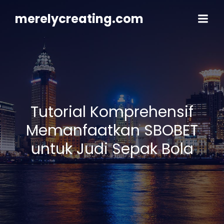
Skip
to
merelycreating.com
content
Tutorial Komprehensif
Memanfaatkan SBOBET
untuk Judi Sepak Bola