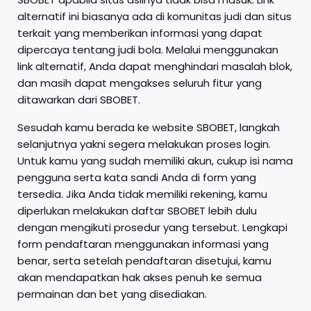
alternatif ini biasanya ada di komunitas judi dan situs
terkait yang memberikan informasi yang dapat
dipercaya tentang judi bola. Melalui menggunakan
link alternatif, Anda dapat menghindari masalah blok,
dan masih dapat mengakses seluruh fitur yang
ditawarkan dari SBOBET.
Sesudah kamu berada ke website SBOBET, langkah
selanjutnya yakni segera melakukan proses login.
Untuk kamu yang sudah memiliki akun, cukup isi nama
pengguna serta kata sandi Anda di form yang
tersedia. Jika Anda tidak memiliki rekening, kamu
diperlukan melakukan daftar SBOBET lebih dulu
dengan mengikuti prosedur yang tersebut. Lengkapi
form pendaftaran menggunakan informasi yang
benar, serta setelah pendaftaran disetujui, kamu
akan mendapatkan hak akses penuh ke semua
permainan dan bet yang disediakan.