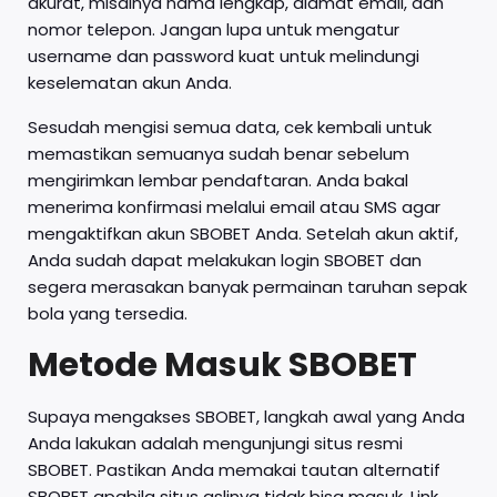
akurat, misalnya nama lengkap, alamat email, dan
nomor telepon. Jangan lupa untuk mengatur
username dan password kuat untuk melindungi
keselematan akun Anda.
Sesudah mengisi semua data, cek kembali untuk
memastikan semuanya sudah benar sebelum
mengirimkan lembar pendaftaran. Anda bakal
menerima konfirmasi melalui email atau SMS agar
mengaktifkan akun SBOBET Anda. Setelah akun aktif,
Anda sudah dapat melakukan login SBOBET dan
segera merasakan banyak permainan taruhan sepak
bola yang tersedia.
Metode Masuk SBOBET
Supaya mengakses SBOBET, langkah awal yang Anda
Anda lakukan adalah mengunjungi situs resmi
SBOBET. Pastikan Anda memakai tautan alternatif
SBOBET apabila situs aslinya tidak bisa masuk. Link